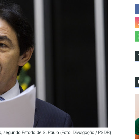
, segundo Estado de S. Paulo (Foto: Divulgação / PSDB)