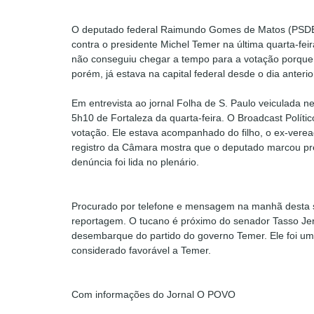
O deputado federal Raimundo Gomes de Matos (PSDB-C
contra o presidente Michel Temer na última quarta-fei
não conseguiu chegar a tempo para a votação porque 
porém, já estava na capital federal desde o dia anterio
Em entrevista ao jornal Folha de S. Paulo veiculada ne
5h10 de Fortaleza da quarta-feira. O Broadcast Políti
votação. Ele estava acompanhado do filho, o ex-vere
registro da Câmara mostra que o deputado marcou pre
denúncia foi lida no plenário.
Procurado por telefone e mensagem na manhã desta se
reportagem. O tucano é próximo do senador Tasso Jere
desembarque do partido do governo Temer. Ele foi u
considerado favorável a Temer.
Com informações do Jornal O POVO