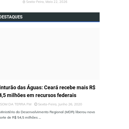
Sexta-Feira, Maio 22, 2026
DESTAQUES
LTIMAS NOTÍCIAS
inturão das Águas: Ceará recebe mais R$
4,5 milhões em recursos federais
SOM DA TERRA FM
Sexta-Feira, Junho 26, 2020
Ministério do Desenvolvimento Regional (MDR) liberou novo
orte de R$ 54,5 milhões …