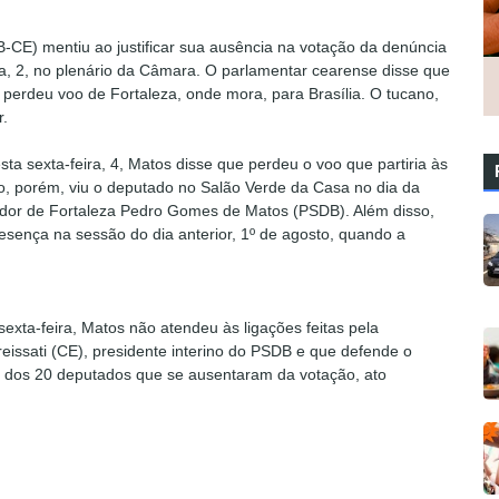
E) mentiu ao justificar sua ausência na votação da denúncia
ra, 2, no plenário da Câmara. O parlamentar cearense disse que
perdeu voo de Fortaleza, onde mora, para Brasília. O tucano,
r.
sta sexta-feira, 4, Matos disse que perdeu o voo que partiria às
co, porém, viu o deputado no Salão Verde da Casa no dia da
ador de Fortaleza Pedro Gomes de Matos (PSDB). Além disso,
sença na sessão do dia anterior, 1º de agosto, quando a
xta-feira, Matos não atendeu às ligações feitas pela
issati (CE), presidente interino do PSDB e que defende o
m dos 20 deputados que se ausentaram da votação, ato