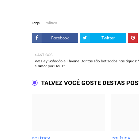
Tags:
Política
Facebook
Twitter
ANTIGOS
Wesley Safadão e Thyane Dantas são batizados nas águas: 
e amor por Deus”
TALVEZ VOCÊ GOSTE DESTAS PO
POLÍTICA
POLÍTICA