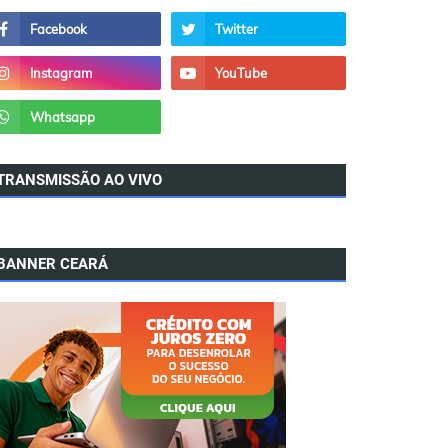
TRANSMISSÃO AO VIVO
BANNER CEARÁ