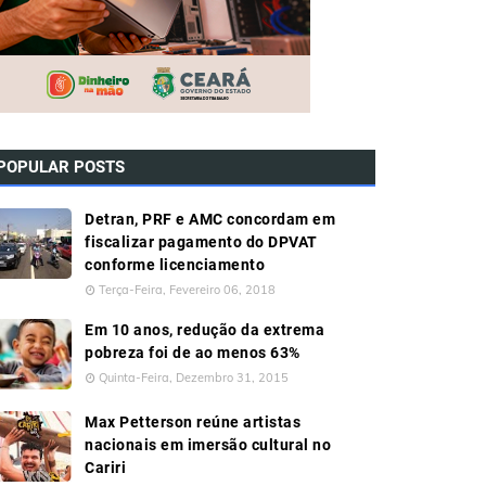
POPULAR POSTS
Detran, PRF e AMC concordam em
fiscalizar pagamento do DPVAT
conforme licenciamento
Terça-Feira, Fevereiro 06, 2018
Em 10 anos, redução da extrema
pobreza foi de ao menos 63%
Quinta-Feira, Dezembro 31, 2015
Max Petterson reúne artistas
nacionais em imersão cultural no
Cariri