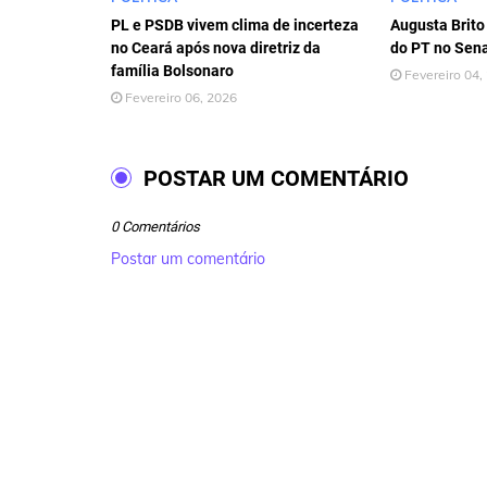
PL e PSDB vivem clima de incerteza
Augusta Brito 
no Ceará após nova diretriz da
do PT no Sen
família Bolsonaro
Fevereiro 04,
Fevereiro 06, 2026
POSTAR UM COMENTÁRIO
0 Comentários
Postar um comentário