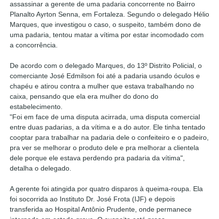
assassinar a gerente de uma padaria concorrente no Bairro
Planalto Ayrton Senna, em Fortaleza. Segundo o delegado Hélio
Marques, que investigou o caso, o suspeito, também dono de
uma padaria, tentou matar a vítima por estar incomodado com
a concorrência.
De acordo com o delegado Marques, do 13º Distrito Policial, o
comerciante José Edmilson foi até a padaria usando óculos e
chapéu e atirou contra a mulher que estava trabalhando no
caixa, pensando que ela era mulher do dono do
estabelecimento.
"Foi em face de uma disputa acirrada, uma disputa comercial
entre duas padarias, a da vítima e a do autor. Ele tinha tentado
cooptar para trabalhar na padaria dele o confeiteiro e o padeiro,
pra ver se melhorar o produto dele e pra melhorar a clientela
dele porque ele estava perdendo pra padaria da vítima",
detalha o delegado.
A gerente foi atingida por quatro disparos à queima-roupa. Ela
foi socorrida ao Instituto Dr. José Frota (IJF) e depois
transferida ao Hospital Antônio Prudente, onde permanece