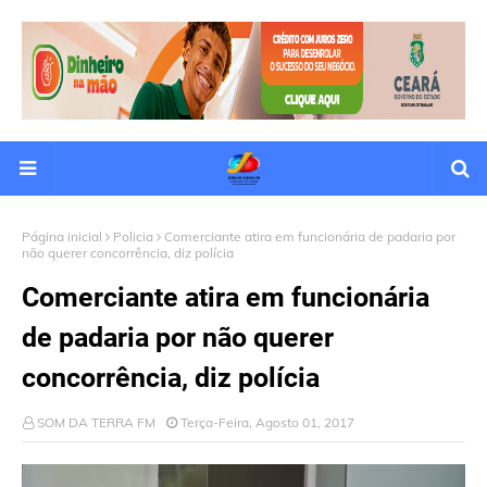
Página inicial
Policia
Comerciante atira em funcionária de padaria por
não querer concorrência, diz polícia
Comerciante atira em funcionária
de padaria por não querer
concorrência, diz polícia
SOM DA TERRA FM
Terça-Feira, Agosto 01, 2017