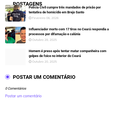
POSTAGENS
Polícia Civil cumpre três mandados de prisão por
tentativa de homicídio em Brejo Santo
Fevereiro 06, 2026
Influenciador morto com 17 tiros no Ceará respondia a
processos por difamação e calúnia
Outubro 28, 2025
Homem é preso após tentar matar companheira com
golpes de foice no interior do Ceará
Outubro 20, 2025
POSTAR UM COMENTÁRIO
0 Comentários
Postar um comentário