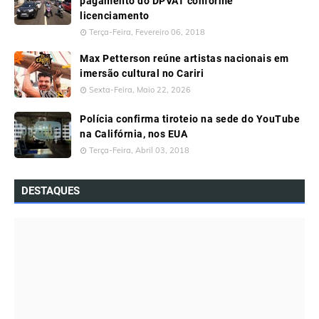
pagamento do DPVAT conforme
licenciamento
Terça-Feira, Fevereiro 06, 2018
Max Petterson reúne artistas nacionais em
imersão cultural no Cariri
Sexta-Feira, Maio 22, 2026
Polícia confirma tiroteio na sede do YouTube
na Califórnia, nos EUA
Terça-Feira, Abril 03, 2018
DESTAQUES