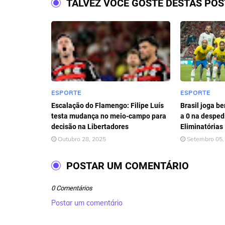
TALVEZ VOCÊ GOSTE DESTAS PO
ESPORTE
ESPORTE
Escalação do Flamengo: Filipe Luís
Brasil joga be
testa mudança no meio-campo para
a 0 na desped
decisão na Libertadores
Eliminatórias
Outubro 28, 2025
Setembro 05,
POSTAR UM COMENTÁRIO
0 Comentários
Postar um comentário