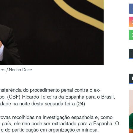
ers / Nacho Doce
nsferência do procedimento penal contra o ex-
bol (CBF) Ricardo Teixeira da Espanha para o Brasil,
dade na noite desta segunda-feira (24)
rovas recolhidas na investigação espanhola e, como
o país, ele não pode ser extraditado para a Espanha. O
 e de participação em organização criminosa.