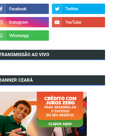
TRANSMISSÃO AO VIVO
BANNER CEARÁ