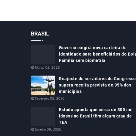
BRASIL
Governo exigirá nova carteira de
identidade para beneficiários do Bol
Família sem biometria
Março 02, 2026
Reajuste de servidores do Congresso
supera receita prevista de 95% dos
municípios
Fevereiro 09, 2026
Estudo aponta que cerca de 300 mil
idosos no Brasil têm algum grau de
TEA
Janeiro 06, 2026