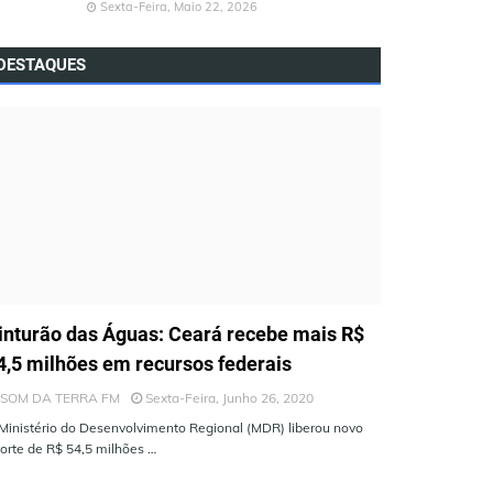
Sexta-Feira, Maio 22, 2026
DESTAQUES
LTIMAS NOTÍCIAS
inturão das Águas: Ceará recebe mais R$
4,5 milhões em recursos federais
SOM DA TERRA FM
Sexta-Feira, Junho 26, 2020
Ministério do Desenvolvimento Regional (MDR) liberou novo
orte de R$ 54,5 milhões …