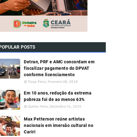
POPULAR POSTS
Detran, PRF e AMC concordam em
fiscalizar pagamento do DPVAT
conforme licenciamento
Terça-Feira, Fevereiro 06, 2018
Em 10 anos, redução da extrema
pobreza foi de ao menos 63%
Quinta-Feira, Dezembro 31, 2015
Max Petterson reúne artistas
nacionais em imersão cultural no
Cariri