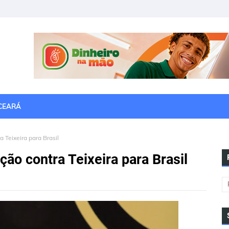
CEARÁ
 Teixeira para Brasil
ão contra Teixeira para Brasil