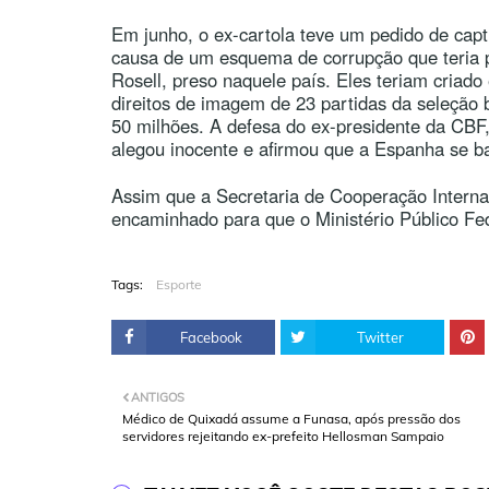
Em junho, o ex-cartola teve um pedido de captu
causa de um esquema de corrupção que teria p
Rosell, preso naquele país. Eles teriam criado
direitos de imagem de 23 partidas da seleção b
50 milhões. A defesa do ex-presidente da CBF
alegou inocente e afirmou que a Espanha se 
Assim que a Secretaria de Cooperação Interna
encaminhado para que o Ministério Público F
Tags:
Esporte
Facebook
Twitter
ANTIGOS
Médico de Quixadá assume a Funasa, após pressão dos
servidores rejeitando ex-prefeito Hellosman Sampaio