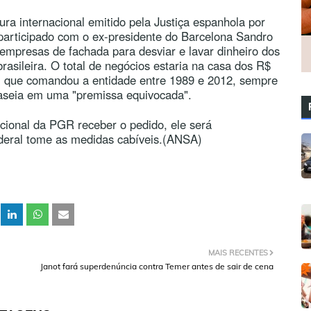
ra internacional emitido pela Justiça espanhola por
articipado com o ex-presidente do Barcelona Sandro
 empresas de fachada para desviar e lavar dinheiro dos
rasileira. O total de negócios estaria na casa dos R$
, que comandou a entidade entre 1989 e 2012, sempre
baseia em uma "premissa equivocada".
cional da PGR receber o pedido, ele será
ederal tome as medidas cabíveis.(ANSA)
MAIS RECENTES
Janot fará superdenúncia contra Temer antes de sair de cena