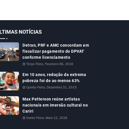
LTIMAS NOTÍCIAS
Detran, PRF e AMC concordam em
fiscalizar pagamento do DPVAT
conforme licenciamento
Terça-Feira, Fevereiro 06, 2018
Em 10 anos, redução da extrema
pobreza foi de ao menos 63%
Quinta-Feira, Dezembro 31, 2015
Max Petterson reúne artistas
nacionais em imersão cultural no
Cariri
Sexta-Feira, Maio 22, 2026