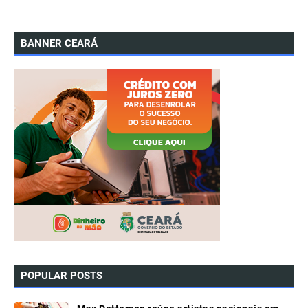
BANNER CEARÁ
POPULAR POSTS