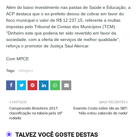
Além do baixo investimento nas pastas de Saúde e Educação, a
ACP destaca que o ex-prefeito deixou de cobrar em favor do
fisco municipal o valor de R$ 12.237,15, referente a multas
impostas pelo Tribunal de Contas dos Municípios (TCM).
“Dinheiro este que poderia ter sido revertido em favor da
sociedade, com a oferta de serviços de melhor qualidade”,
reforça o promotor de Justiça Saul Alencar.
Com MPCE
Tags:
Milagres
ANTIGOS
MAIS RECENTES
Campeonato Brasileiro 2017:
Evaristo Costa sobre ida ao SBT:
classificação na tabela pela 16ª
'Não estou sabendo de nada'
rodada
TALVEZ VOCÊ GOSTE DESTAS