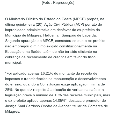
(Foto : Reprodução)
O Ministério Público do Estado do Ceará (MPCE) propôs, na
última quinta-feira (20), Ação Civil Pública (ACP) por ato de
improbidade administrativa em desfavor do ex-prefeito do
Município de Milagres, Hellosman Sampaio de Lacerda.
Segundo apuração do MPCE, constatou-se que o ex-prefeito
não empregou o mínimo exigido constitucionalmente na
Educação e na Saúde, além de não ter sido eficiente na
cobrança de recebimento de créditos em favor do fisco
municipal.
“Foi aplicado apenas 16,21% do montante da receita de
impostos e transferências na manutenção e desenvolvimento
do ensino, quando a Constituição exige aplicação mínima de
25%. No que diz respeito à aplicação de verbas na saúde, a
legislação prevê o mínimo de 15% das receitas municipais, mas
o ex-prefeito aplicou apenas 14,05%”, destaca o promotor de
Justiça Saul Cardoso Onofre de Alencar, titular da Comarca de
Milagres.