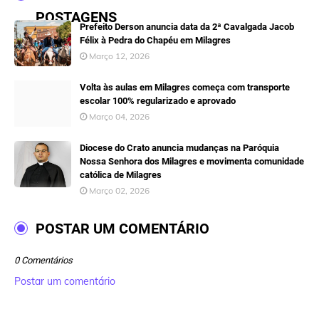
POSTAGENS
Prefeito Derson anuncia data da 2ª Cavalgada Jacob
Félix à Pedra do Chapéu em Milagres
Março 12, 2026
Volta às aulas em Milagres começa com transporte
escolar 100% regularizado e aprovado
Março 04, 2026
Diocese do Crato anuncia mudanças na Paróquia
Nossa Senhora dos Milagres e movimenta comunidade
católica de Milagres
Março 02, 2026
POSTAR UM COMENTÁRIO
0 Comentários
Postar um comentário