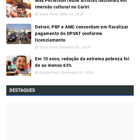
Max Petterson reúne artistas nacionais em
imersão cultural no Cariri
Sexta-Feira, Maio 22, 2026
Detran, PRF e AMC concordam em fiscalizar
pagamento do DPVAT conforme
licenciamento
Terça-Feira, Fevereiro 06, 2018
Em 10 anos, redução da extrema pobreza foi
de ao menos 63%
Quinta-Feira, Dezembro 31, 2015
DESTAQUES