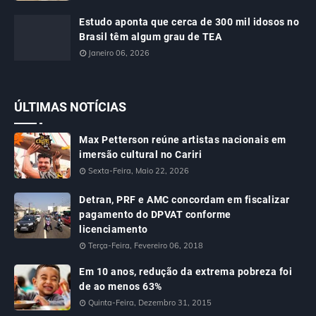
Estudo aponta que cerca de 300 mil idosos no
Brasil têm algum grau de TEA
Janeiro 06, 2026
ÚLTIMAS NOTÍCIAS
Max Petterson reúne artistas nacionais em
imersão cultural no Cariri
Sexta-Feira, Maio 22, 2026
Detran, PRF e AMC concordam em fiscalizar
pagamento do DPVAT conforme
licenciamento
Terça-Feira, Fevereiro 06, 2018
Em 10 anos, redução da extrema pobreza foi
de ao menos 63%
Quinta-Feira, Dezembro 31, 2015