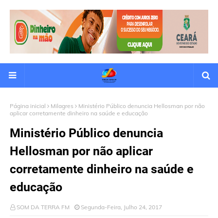
Página inicial
Milagres
Ministério Público denuncia Hellosman por não
aplicar corretamente dinheiro na saúde e educação
Ministério Público denuncia
Hellosman por não aplicar
corretamente dinheiro na saúde e
educação
SOM DA TERRA FM
Segunda-Feira, Julho 24, 2017