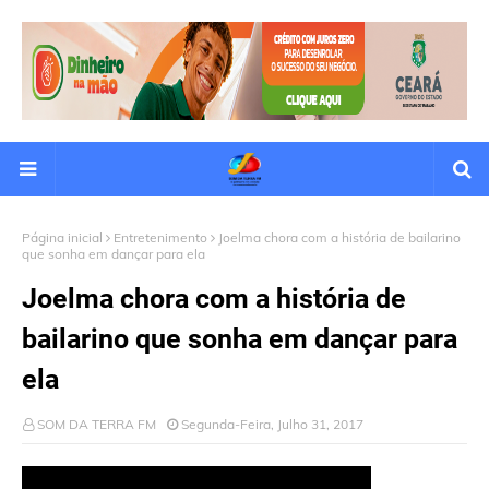
Página inicial
Entretenimento
Joelma chora com a história de bailarino
que sonha em dançar para ela
Joelma chora com a história de
bailarino que sonha em dançar para
ela
SOM DA TERRA FM
Segunda-Feira, Julho 31, 2017