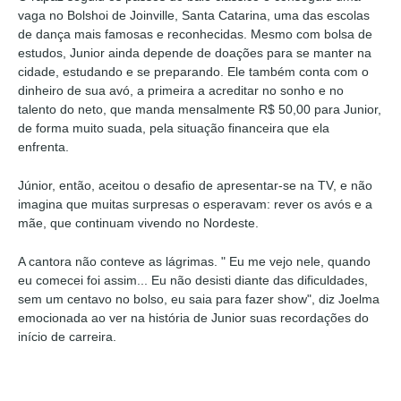
vaga no Bolshoi de Joinville, Santa Catarina, uma das escolas
de dança mais famosas e reconhecidas. Mesmo com bolsa de
estudos, Junior ainda depende de doações para se manter na
cidade, estudando e se preparando. Ele também conta com o
dinheiro de sua avó, a primeira a acreditar no sonho e no
talento do neto, que manda mensalmente R$ 50,00 para Junior,
de forma muito suada, pela situação financeira que ela
enfrenta.
Júnior, então, aceitou o desafio de apresentar-se na TV, e não
imagina que muitas surpresas o esperavam: rever os avós e a
mãe, que continuam vivendo no Nordeste.
A cantora não conteve as lágrimas. " Eu me vejo nele, quando
eu comecei foi assim... Eu não desisti diante das dificuldades,
sem um centavo no bolso, eu saia para fazer show", diz Joelma
emocionada ao ver na história de Junior suas recordações do
início de carreira.