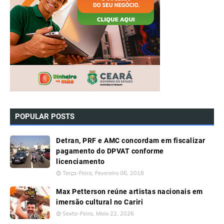
POPULAR POSTS
Detran, PRF e AMC concordam em fiscalizar
pagamento do DPVAT conforme
licenciamento
Terça-Feira, Fevereiro 06, 2018
Max Petterson reúne artistas nacionais em
imersão cultural no Cariri
Sexta-Feira, Maio 22, 2026