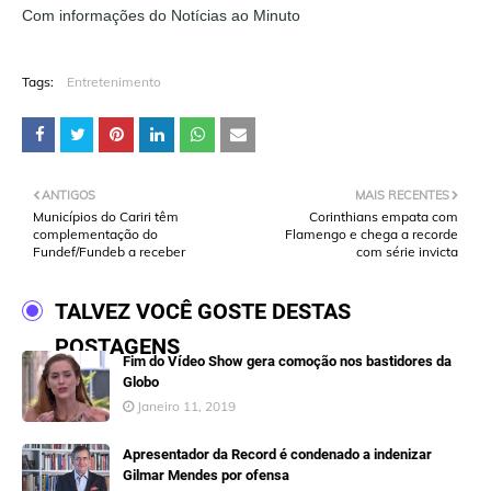
Com informações do Notícias ao Minuto
Tags:
Entretenimento
ANTIGOS
MAIS RECENTES
Municípios do Cariri têm
Corinthians empata com
complementação do
Flamengo e chega a recorde
Fundef/Fundeb a receber
com série invicta
TALVEZ VOCÊ GOSTE DESTAS
POSTAGENS
Fim do Vídeo Show gera comoção nos bastidores da
Globo
Janeiro 11, 2019
Apresentador da Record é condenado a indenizar
Gilmar Mendes por ofensa