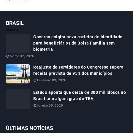
BRASIL
Governo exigirá nova carteira de identidade
para beneficiários do Bolsa Família sem
biometria
Março 02, 2026
Reajuste de servidores do Congresso supera
receita prevista de 95% dos municípios
Fevereiro 09, 2026
Estudo aponta que cerca de 300 mil idosos no
Brasil têm algum grau de TEA
Janeiro 06, 2026
ÚLTIMAS NOTÍCIAS