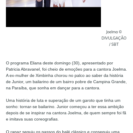
Joelma ©
DIVULGAÇÃO
/ SBT
O programa Eliana deste domingo (30), apresentado por
Patricia Abravanel, foi cheio de emoções para a cantora Joelma.
A ex-mulher de Ximbinha chorou no palco ao saber da história
de Junior, um bailarino de um bairro pobre de Campina Grande,
na Paraíba, que sonha em dançar para a cantora.
Uma história de luta e superação de um garoto que tinha um
sonho: tornar-se bailarino. Junior começou a ter essa ambição
depois de se inspirar na cantora Joelma, de quem sempre foi fã
e imitava suas coreografias.
O rapaz seguiu os passos do balé clássico e conseguiu uma