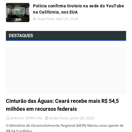
Polícia confirma tiroteio na sede do YouTube
na Califórnia, nos EUA
Terça-Feira, Abril 03, 2018
DESTAQUES
ÚLTIMAS NOTÍCIAS
Cinturão das Águas: Ceará recebe mais R$ 54,5
milhões em recursos federais
SOM DA TERRA FM
Sexta-Feira, Junho 26, 2020
O Ministério do Desenvolvimento Regional (MDR) liberou novo aporte de
R$ 54,5 milhões …