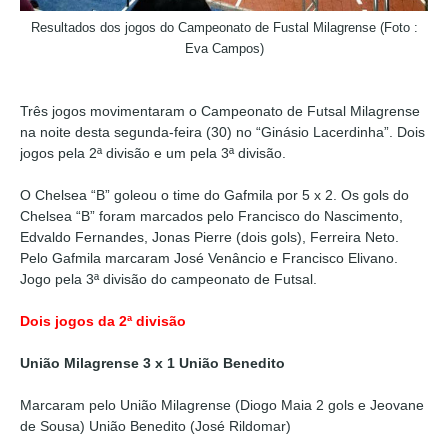
Resultados dos jogos do Campeonato de Fustal Milagrense (Foto :
Eva Campos)
Três jogos movimentaram o Campeonato de Futsal Milagrense
na noite desta segunda-feira (30) no “Ginásio Lacerdinha”. Dois
jogos pela 2ª divisão e um pela 3ª divisão.
O Chelsea “B” goleou o time do Gafmila por 5 x 2. Os gols do
Chelsea “B” foram marcados pelo Francisco do Nascimento,
Edvaldo Fernandes, Jonas Pierre (dois gols), Ferreira Neto.
Pelo Gafmila marcaram José Venâncio e Francisco Elivano.
Jogo pela 3ª divisão do campeonato de Futsal.
Dois jogos da 2ª divisão
União Milagrense 3 x 1 União Benedito
Marcaram pelo União Milagrense (Diogo Maia 2 gols e Jeovane
de Sousa) União Benedito (José Rildomar)