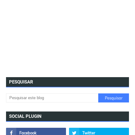
PESQUISAR
SOCIAL PLUGIN