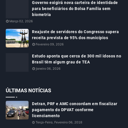
Governo exigirá nova carteira de identidade
para beneficiários do Bolsa Família sem
biometria
Março 02, 2026
Reajuste de servidores do Congresso supera
receita prevista de 95% dos municípios
Fevereiro 09, 2026
Estudo aponta que cerca de 300 mil idosos no
Brasil têm algum grau de TEA
Janeiro 06, 2026
ÚLTIMAS NOTÍCIAS
Detran, PRF e AMC concordam em fiscalizar
pagamento do DPVAT conforme
licenciamento
Terça-Feira, Fevereiro 06, 2018