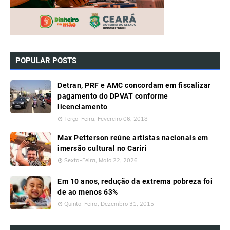
POPULAR POSTS
Detran, PRF e AMC concordam em fiscalizar
pagamento do DPVAT conforme
licenciamento
Terça-Feira, Fevereiro 06, 2018
Max Petterson reúne artistas nacionais em
imersão cultural no Cariri
Sexta-Feira, Maio 22, 2026
Em 10 anos, redução da extrema pobreza foi
de ao menos 63%
Quinta-Feira, Dezembro 31, 2015