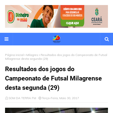
Página inicial
Milagres
Resultados dos jogos do Campeonato de Futsal
Milagrense desta segunda (29)
Resultados dos jogos do
Campeonato de Futsal Milagrense
desta segunda (29)
SOM DA TERRA FM
Terça-Feira, Maio 30, 2017