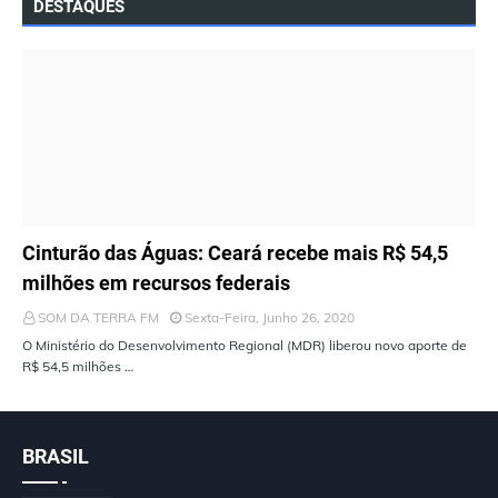
DESTAQUES
ÚLTIMAS NOTÍCIAS
Cinturão das Águas: Ceará recebe mais R$ 54,5
milhões em recursos federais
SOM DA TERRA FM
Sexta-Feira, Junho 26, 2020
O Ministério do Desenvolvimento Regional (MDR) liberou novo aporte de
R$ 54,5 milhões …
BRASIL