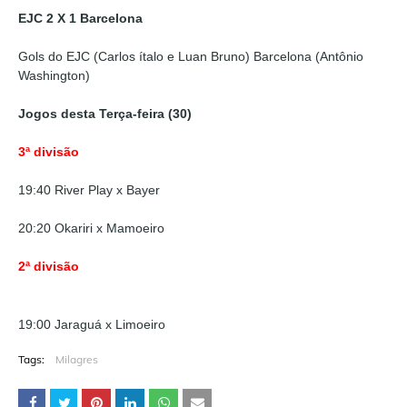
EJC 2 X 1 Barcelona
Gols do EJC (Carlos ítalo e Luan Bruno) Barcelona (Antônio
Washington)
Jogos desta Terça-feira (30)
3ª divisão
19:40 River Play x Bayer
20:20 Okariri x Mamoeiro
2ª divisão
19:00 Jaraguá x Limoeiro
Tags:
Milagres