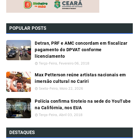
POPULAR POSTS
Detran, PRF e AMC concordam em fiscalizar
pagamento do DPVAT conforme
licenciamento
Terça-Feira, Fevereiro 06, 2018
Max Petterson reúne artistas nacionais em
imersão cultural no Cariri
Sexta-Feira, Maio 22, 2026
Polícia confirma tiroteio na sede do YouTube
na Califórnia, nos EUA
Terça-Feira, Abril 03, 2018
DESTAQUES