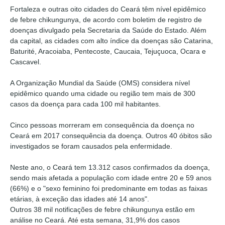
Fortaleza e outras oito cidades do Ceará têm nível epidêmico
de febre chikungunya, de acordo com boletim de registro de
doenças divulgado pela Secretaria da Saúde do Estado. Além
da capital, as cidades com alto índice da doenças são Catarina,
Baturité, Aracoiaba, Pentecoste, Caucaia, Tejuçuoca, Ocara e
Cascavel.
A Organização Mundial da Saúde (OMS) considera nível
epidêmico quando uma cidade ou região tem mais de 300
casos da doença para cada 100 mil habitantes.
Cinco pessoas morreram em consequência da doença no
Ceará em 2017 consequência da doença. Outros 40 óbitos são
investigados se foram causados pela enfermidade.
Neste ano, o Ceará tem 13.312 casos confirmados da doença,
sendo mais afetada a população com idade entre 20 e 59 anos
(66%) e o "sexo feminino foi predominante em todas as faixas
etárias, à exceção das idades até 14 anos".
Outros 38 mil notificações de febre chikungunya estão em
análise no Ceará. Até esta semana, 31,9% dos casos