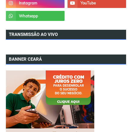
TRANSMISSÃO AO VIVO
BANNER CEARÁ