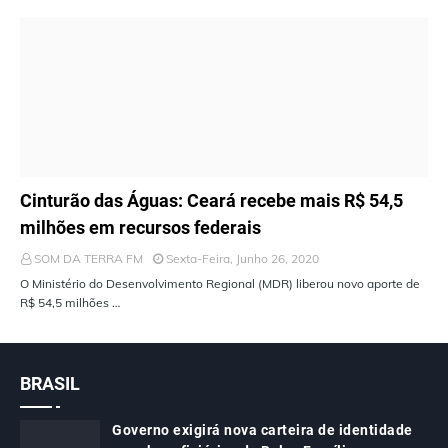
ÚLTIMAS NOTÍCIAS
Cinturão das Águas: Ceará recebe mais R$ 54,5
milhões em recursos federais
SOM DA TERRA FM
Sexta-Feira, Junho 26, 2020
O Ministério do Desenvolvimento Regional (MDR) liberou novo aporte de
R$ 54,5 milhões …
BRASIL
Governo exigirá nova carteira de identidade