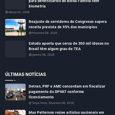
para beneficiários do Bolsa Família sem
biometria
Março 02, 2026
Reajuste de servidores do Congresso supera
receita prevista de 95% dos municípios
Fevereiro 09, 2026
Estudo aponta que cerca de 300 mil idosos no
Brasil têm algum grau de TEA
Janeiro 06, 2026
ÚLTIMAS NOTÍCIAS
Detran, PRF e AMC concordam em fiscalizar
pagamento do DPVAT conforme
licenciamento
Terça-Feira, Fevereiro 06, 2018
Max Petterson reúne artistas nacionais em