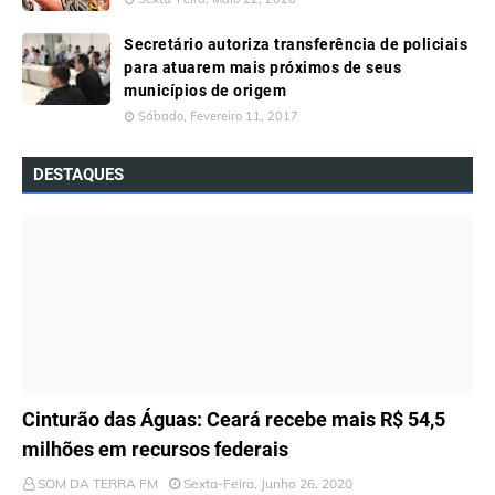
Secretário autoriza transferência de policiais
para atuarem mais próximos de seus
municípios de origem
Sábado, Fevereiro 11, 2017
DESTAQUES
ÚLTIMAS NOTÍCIAS
Cinturão das Águas: Ceará recebe mais R$ 54,5
milhões em recursos federais
SOM DA TERRA FM
Sexta-Feira, Junho 26, 2020