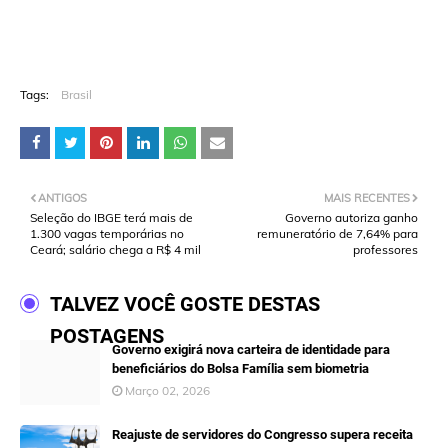
Tags:
Brasil
ANTIGOS
MAIS RECENTES
Seleção do IBGE terá mais de
Governo autoriza ganho
1.300 vagas temporárias no
remuneratório de 7,64% para
Ceará; salário chega a R$ 4 mil
professores
TALVEZ VOCÊ GOSTE DESTAS
POSTAGENS
Governo exigirá nova carteira de identidade para
beneficiários do Bolsa Família sem biometria
Março 02, 2026
Reajuste de servidores do Congresso supera receita