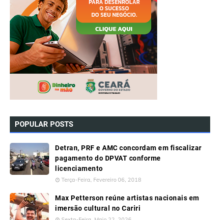
POPULAR POSTS
Detran, PRF e AMC concordam em fiscalizar
pagamento do DPVAT conforme
licenciamento
Terça-Feira, Fevereiro 06, 2018
Max Petterson reúne artistas nacionais em
imersão cultural no Cariri
Sexta-Feira, Maio 22, 2026