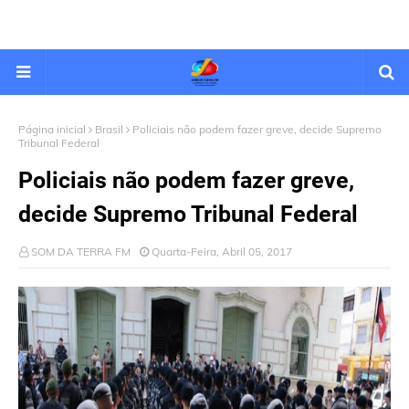
Página inicial
Brasil
Policiais não podem fazer greve, decide Supremo
Tribunal Federal
Policiais não podem fazer greve,
decide Supremo Tribunal Federal
SOM DA TERRA FM
Quarta-Feira, Abril 05, 2017