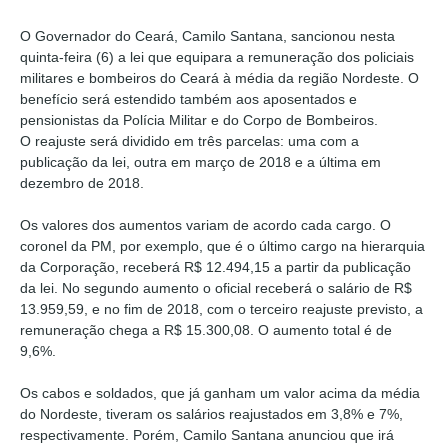
O Governador do Ceará, Camilo Santana, sancionou nesta
quinta-feira (6) a lei que equipara a remuneração dos policiais
militares e bombeiros do Ceará à média da região Nordeste. O
benefício será estendido também aos aposentados e
pensionistas da Polícia Militar e do Corpo de Bombeiros.
O reajuste será dividido em três parcelas: uma com a
publicação da lei, outra em março de 2018 e a última em
dezembro de 2018.
Os valores dos aumentos variam de acordo cada cargo. O
coronel da PM, por exemplo, que é o último cargo na hierarquia
da Corporação, receberá R$ 12.494,15 a partir da publicação
da lei. No segundo aumento o oficial receberá o salário de R$
13.959,59, e no fim de 2018, com o terceiro reajuste previsto, a
remuneração chega a R$ 15.300,08. O aumento total é de
9,6%.
Os cabos e soldados, que já ganham um valor acima da média
do Nordeste, tiveram os salários reajustados em 3,8% e 7%,
respectivamente. Porém, Camilo Santana anunciou que irá