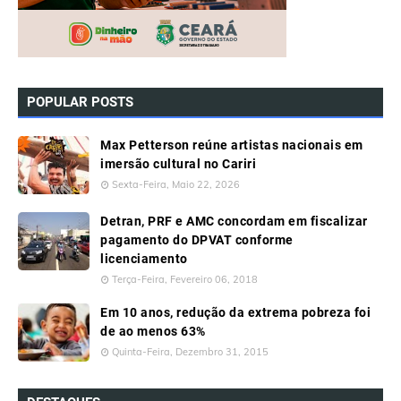
POPULAR POSTS
Max Petterson reúne artistas nacionais em
imersão cultural no Cariri
Sexta-Feira, Maio 22, 2026
Detran, PRF e AMC concordam em fiscalizar
pagamento do DPVAT conforme
licenciamento
Terça-Feira, Fevereiro 06, 2018
Em 10 anos, redução da extrema pobreza foi
de ao menos 63%
Quinta-Feira, Dezembro 31, 2015