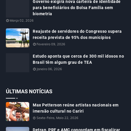
Governo exigirá nova carteira de identidade
para beneficiários do Bolsa Família sem
biometria
Março 02, 2026
Reajuste de servidores do Congresso supera
receita prevista de 95% dos municípios
Fevereiro 09, 2026
Estudo aponta que cerca de 300 mil idosos no
Brasil têm algum grau de TEA
Janeiro 06, 2026
ÚLTIMAS NOTÍCIAS
Max Petterson reúne artistas nacionais em
imersão cultural no Cariri
Sexta-Feira, Maio 22, 2026
Detran, PRF e AMC concordam em fiscalizar