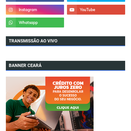
TRANSMISSÃO AO VIVO
BANNER CEARÁ