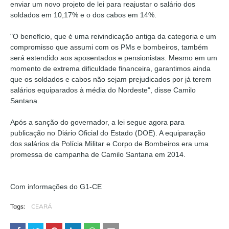
enviar um novo projeto de lei para reajustar o salário dos
soldados em 10,17% e o dos cabos em 14%.
"O benefício, que é uma reivindicação antiga da categoria e um
compromisso que assumi com os PMs e bombeiros, também
será estendido aos aposentados e pensionistas. Mesmo em um
momento de extrema dificuldade financeira, garantimos ainda
que os soldados e cabos não sejam prejudicados por já terem
salários equiparados à média do Nordeste", disse Camilo
Santana.
Após a sanção do governador, a lei segue agora para
publicação no Diário Oficial do Estado (DOE). A equiparação
dos salários da Polícia Militar e Corpo de Bombeiros era uma
promessa de campanha de Camilo Santana em 2014.
Com informações do G1-CE
Tags:
CEARÁ