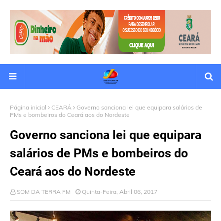
Página inicial
CEARÁ
Governo sanciona lei que equipara salários de
PMs e bombeiros do Ceará aos do Nordeste
Governo sanciona lei que equipara
salários de PMs e bombeiros do
Ceará aos do Nordeste
SOM DA TERRA FM
Quinta-Feira, Abril 06, 2017