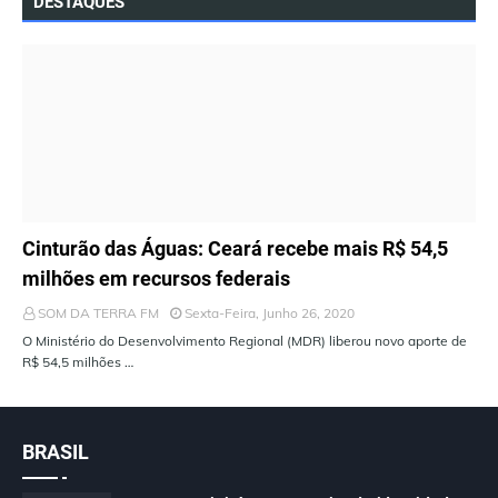
DESTAQUES
ÚLTIMAS NOTÍCIAS
Cinturão das Águas: Ceará recebe mais R$ 54,5
milhões em recursos federais
SOM DA TERRA FM
Sexta-Feira, Junho 26, 2020
O Ministério do Desenvolvimento Regional (MDR) liberou novo aporte de
R$ 54,5 milhões …
BRASIL