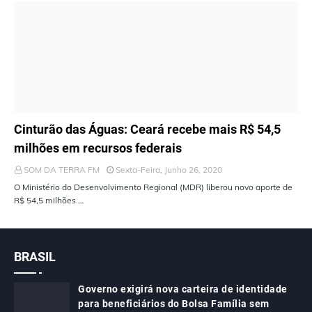
ÚLTIMAS NOTÍCIAS
Cinturão das Águas: Ceará recebe mais R$ 54,5
milhões em recursos federais
SOM DA TERRA FM
Sexta-Feira, Junho 26, 2020
O Ministério do Desenvolvimento Regional (MDR) liberou novo aporte de
R$ 54,5 milhões …
BRASIL
Governo exigirá nova carteira de identidade
para beneficiários do Bolsa Família sem