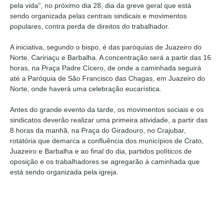
pela vida", no próximo dia 28, dia da greve geral que está
sendo organizada pelas centrais sindicais e movimentos
populares, contra perda de direitos do trabalhador.
A iniciativa, segundo o bispo, é das paróquias de Juazeiro do
Norte, Caririaçu e Barbalha. A concentração será a partir das 16
horas, na Praça Padre Cícero, de onde a caminhada seguirá
até a Paróquia de São Francisco das Chagas, em Juazeiro do
Norte, onde haverá uma celebração eucarística.
Antes do grande evento da tarde, os movimentos sociais e os
sindicatos deverão realizar uma primeira atividade, a partir das
8 horas da manhã, na Praça do Giradouro, no Crajubar,
rotatória que demarca a confluência dos municípios de Crato,
Juazeiro e Barbalha e ao final do dia, partidos políticos de
oposição e os trabalhadores se agregarão à caminhada que
está sendo organizada pela igreja.