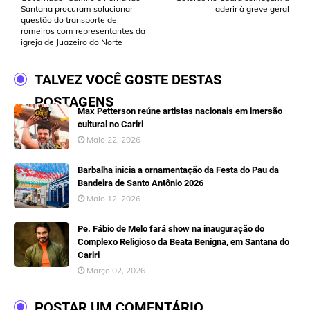
Santana procuram solucionar
aderir à greve geral
questão do transporte de
romeiros com representantes da
igreja de Juazeiro do Norte
TALVEZ VOCÊ GOSTE DESTAS
POSTAGENS
Max Petterson reúne artistas nacionais em imersão
cultural no Cariri
Maio 22, 2026
Barbalha inicia a ornamentação da Festa do Pau da
Bandeira de Santo Antônio 2026
Maio 12, 2026
Pe. Fábio de Melo fará show na inauguração do
Complexo Religioso da Beata Benigna, em Santana do
Cariri
Março 02, 2026
POSTAR UM COMENTÁRIO