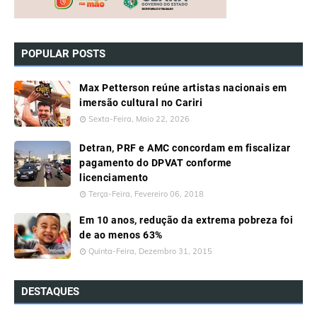
POPULAR POSTS
Max Petterson reúne artistas nacionais em
imersão cultural no Cariri
Sexta-Feira, Maio 22, 2026
Detran, PRF e AMC concordam em fiscalizar
pagamento do DPVAT conforme
licenciamento
Terça-Feira, Fevereiro 06, 2018
Em 10 anos, redução da extrema pobreza foi
de ao menos 63%
Quinta-Feira, Dezembro 31, 2015
DESTAQUES