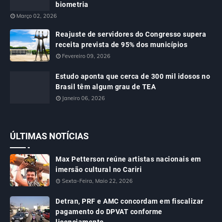
biometria
Março 02, 2026
Reajuste de servidores do Congresso supera
receita prevista de 95% dos municípios
Fevereiro 09, 2026
Estudo aponta que cerca de 300 mil idosos no
Brasil têm algum grau de TEA
Janeiro 06, 2026
ÚLTIMAS NOTÍCIAS
Max Petterson reúne artistas nacionais em
imersão cultural no Cariri
Sexta-Feira, Maio 22, 2026
Detran, PRF e AMC concordam em fiscalizar
pagamento do DPVAT conforme