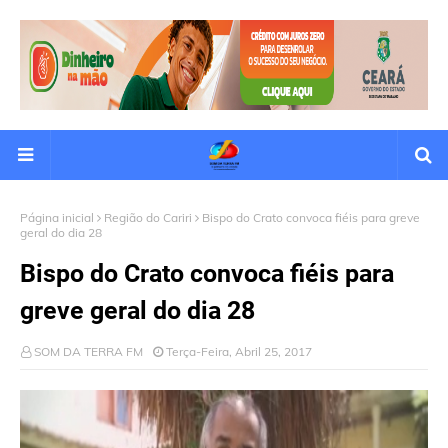
Página inicial
Região do Cariri
Bispo do Crato convoca fiéis para greve
geral do dia 28
Bispo do Crato convoca fiéis para
greve geral do dia 28
SOM DA TERRA FM
Terça-Feira, Abril 25, 2017