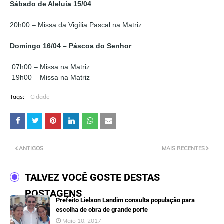
Sábado de Aleluia 15/04
20h00 – Missa da Vigília Pascal na Matriz
Domingo 16/04 – Páscoa do Senhor
07h00 – Missa na Matriz
19h00 – Missa na Matriz
Tags:
Cidade
ANTIGOS
MAIS RECENTES
TALVEZ VOCÊ GOSTE DESTAS
POSTAGENS
Prefeito Lielson Landim consulta população para
escolha de obra de grande porte
Maio 10, 2017