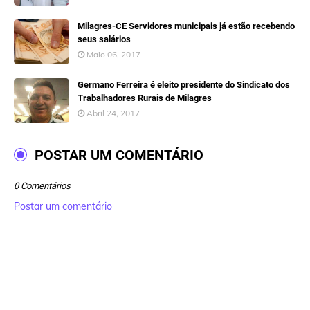
Milagres-CE Servidores municipais já estão recebendo
seus salários
Maio 06, 2017
Germano Ferreira é eleito presidente do Sindicato dos
Trabalhadores Rurais de Milagres
Abril 24, 2017
POSTAR UM COMENTÁRIO
0 Comentários
Postar um comentário