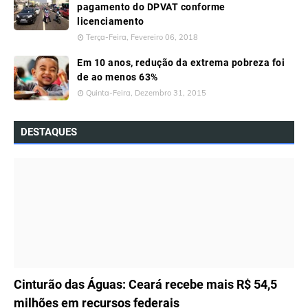
pagamento do DPVAT conforme
licenciamento
Terça-Feira, Fevereiro 06, 2018
Em 10 anos, redução da extrema pobreza foi
de ao menos 63%
Quinta-Feira, Dezembro 31, 2015
DESTAQUES
ÚLTIMAS NOTÍCIAS
Cinturão das Águas: Ceará recebe mais R$ 54,5
milhões em recursos federais