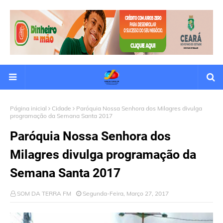
Página inicial
Cidade
Paróquia Nossa Senhora dos Milagres divulga
programação da Semana Santa 2017
Paróquia Nossa Senhora dos
Milagres divulga programação da
Semana Santa 2017
SOM DA TERRA FM
Segunda-Feira, Março 27, 2017