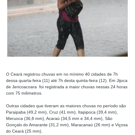
O Ceará registrou chuvas em no mínimo 40 cidades de 7h
dessa quarta-feira (11) até 7h desta quinta-feira (12). Em Jijoca
de Jericoacoara foi registrada a maior chuvas nessas 24 horas
com 75 milímetros.
Outras cidades que tiveram as maiores chuvas no período são
Paraipaba (49,2 mm), Cruz (41 mm), Itapipoca (39,4 mm),
Meruoca (36,8 mm), Acaraú (34,5 mm e 34,4 mm), São
Gonçalo do Amarante (31,2 mm), Maracanaú (26 mm) e Viçosa
do Ceará (25 mm).