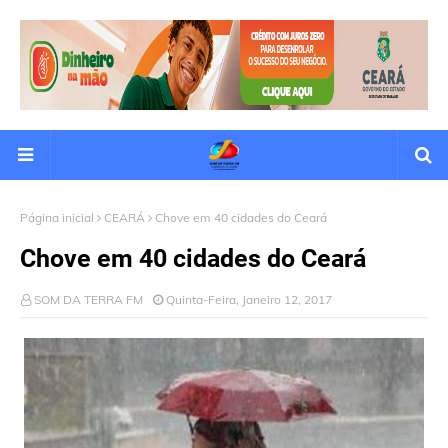
Página inicial
CEARÁ
Chove em 40 cidades do Ceará
Chove em 40 cidades do Ceará
SOM DA TERRA FM
Quinta-Feira, Janeiro 12, 2017