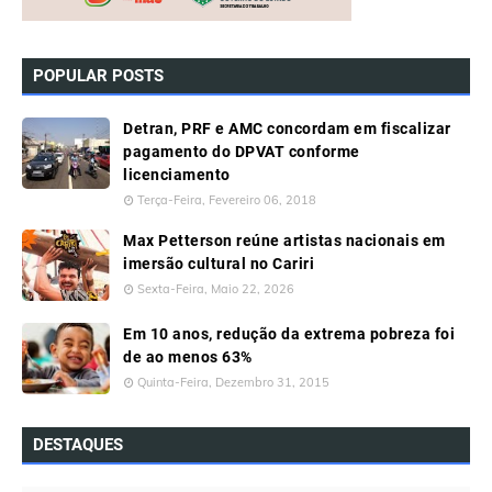
POPULAR POSTS
Detran, PRF e AMC concordam em fiscalizar
pagamento do DPVAT conforme
licenciamento
Terça-Feira, Fevereiro 06, 2018
Max Petterson reúne artistas nacionais em
imersão cultural no Cariri
Sexta-Feira, Maio 22, 2026
Em 10 anos, redução da extrema pobreza foi
de ao menos 63%
Quinta-Feira, Dezembro 31, 2015
DESTAQUES