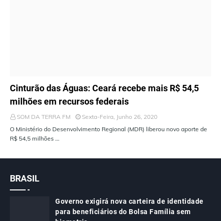
ÚLTIMAS NOTÍCIAS
Cinturão das Águas: Ceará recebe mais R$ 54,5
milhões em recursos federais
SOM DA TERRA FM
Sexta-Feira, Junho 26, 2020
O Ministério do Desenvolvimento Regional (MDR) liberou novo aporte de
R$ 54,5 milhões …
BRASIL
Governo exigirá nova carteira de identidade
para beneficiários do Bolsa Família sem