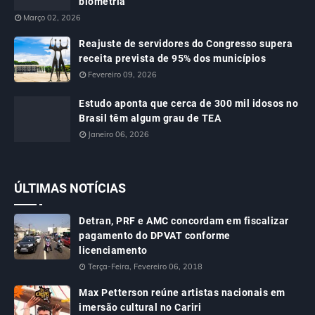
biometria
Março 02, 2026
Reajuste de servidores do Congresso supera
receita prevista de 95% dos municípios
Fevereiro 09, 2026
Estudo aponta que cerca de 300 mil idosos no
Brasil têm algum grau de TEA
Janeiro 06, 2026
ÚLTIMAS NOTÍCIAS
Detran, PRF e AMC concordam em fiscalizar
pagamento do DPVAT conforme
licenciamento
Terça-Feira, Fevereiro 06, 2018
Max Petterson reúne artistas nacionais em
imersão cultural no Cariri