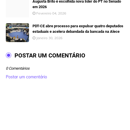
Augusta Brito é escolhida nova líder do PT no Senado
em 2026
Fevereiro 04, 2026
PDT-CE abre processo para expulsar quatro deputados
estaduais e acelera debandada da bancada na Alece
Janeiro 30, 2026
POSTAR UM COMENTÁRIO
0 Comentários
Postar um comentário