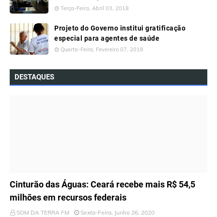
Terça-Feira, Abril 03, 2018
Projeto do Governo institui gratificação
especial para agentes de saúde
Quarta-Feira, Fevereiro 07, 2018
DESTAQUES
ÚLTIMAS NOTÍCIAS
Cinturão das Águas: Ceará recebe mais R$ 54,5
milhões em recursos federais
SOM DA TERRA FM
Sexta-Feira, Junho 26, 2020