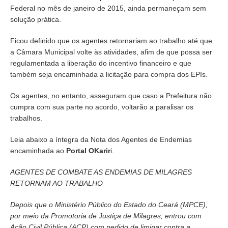
Federal no mês de janeiro de 2015, ainda permaneçam sem
solução prática.
Ficou definido que os agentes retornariam ao trabalho até que
a Câmara Municipal volte às atividades, afim de que possa ser
regulamentada a liberação do incentivo financeiro e que
também seja encaminhada a licitação para compra dos EPIs.
Os agentes, no entanto, asseguram que caso a Prefeitura não
cumpra com sua parte no acordo, voltarão a paralisar os
trabalhos.
Leia abaixo a íntegra da Nota dos Agentes de Endemias
encaminhada ao
Portal OKarir
i.
AGENTES DE COMBATE AS ENDEMIAS DE MILAGRES
RETORNAM AO TRABALHO
Depois que o Ministério Público do Estado do Ceará (MPCE),
por meio da Promotoria de Justiça de Milagres, entrou com
Ação Civil Pública (ACP) com pedido de liminar contra a