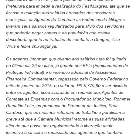
Prefeitura para impedir a realização do FestMilagres, até que se
fizesse a quitação dos salários atrasados dos servidores
municipais, os Agentes de Combate as Endemias de Milagres
tiveram seus salários regularizados para alivio dos servidores
que poderão pagar contas e da população que estava
descoberta quanto ao trabalho de combate a Dengue, Zica
Virus e febre chikungunya.
Os agentes informam que quanto aos salários tudo foi quitado
no último dia 29 de julho, já quanto aos EPIs (Equipamentos de
Proteção Individual) e o incentivo adicional de Assistência
Financeira Complementar, repassado pelo Governo Federal no
mês de janeiro de 2015, no valor de R$ 5;779,80 a ser dividido
entre os agentes, ficou acordado em reunião dos Agentes de
Combate as Endemias com o Procurador do Município, Rommel
Ramalho Leite, na presença do Promotor de Justiça, Saul
Cardoso, que os mesmos retornam ao trabalho e paralisam a
greve até que a Câmara Municipal retorne as suas atividades
afim de que possa ser regulamentado a liberação deste
incentivo financeiro e repassado aos agentes e que também