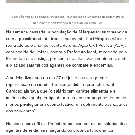
Com três meses de salários atrasados, os Agentes de Endemias decretam greve
por tempo indeterminado (Foto:Som da Terra FM)
Na semana passada, a população de Milagres foi surpreendida
com a possibilidade do tradicional evento FestMilagres não ser
realizado este ano, por conta de uma Ação Civil Pública (ACP),
com pedido de liminar, contra a Prefeitura local, impetrada pela
Promotoria de Justiça, por conta do alto investimento no evento
e o atraso salarial dos agentes de combate a endemias.
A notícia divulgada no dia 27 de julho causou grande
repercussão na cidade. Em seu pedido, o promotor Saul
Cardoso alertava que “o salário tem caráter alimentar e é
inadmissível qualquer tipo de atraso em seu pagamento, muito
menos privilegiar um evento festivo, em detrimento aos salários
dos servidores”,
Na sexta-feira (29), a Prefeitura colocou em dia os salários dos
agentes de endemias, segundo os próprios funcionários