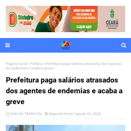
Página inicial
Política
Prefeitura paga salários atrasados dos agentes
de endemias e acaba a greve
Prefeitura paga salários atrasados
dos agentes de endemias e acaba a
greve
SOM DA TERRA FM
Segunda-Feira, Agosto 01, 2016