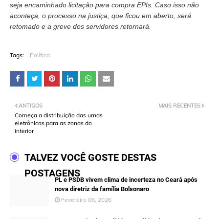
seja encaminhado licitação para compra EPIs. Caso isso não
aconteça, o processo na justiça, que ficou em aberto, será
retomado e a greve dos servidores retornará.
Tags:
Política
ANTIGOS
MAIS RECENTES
Começa a distribuição das urnas
eletrônicas para as zonas do
interior
TALVEZ VOCÊ GOSTE DESTAS
POSTAGENS
PL e PSDB vivem clima de incerteza no Ceará após
nova diretriz da família Bolsonaro
Fevereiro 06, 2026