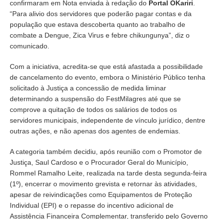
confirmaram em Nota enviada à redação do
Portal OKariri
.
“Para alivio dos servidores que poderão pagar contas e da
população que estava descoberta quanto ao trabalho de
combate a Dengue, Zica Virus e febre chikungunya”, diz o
comunicado.
Com a iniciativa, acredita-se que está afastada a possibilidade
de cancelamento do evento, embora o Ministério Público tenha
solicitado à Justiça a concessão de medida liminar
determinando a suspensão do FestMilagres até que se
comprove a quitação de todos os salários de todos os
servidores municipais, independente de vínculo jurídico, dentre
outras ações, e não apenas dos agentes de endemias.
A categoria também decidiu, após reunião com o Promotor de
Justiça, Saul Cardoso e o Procurador Geral do Município,
Rommel Ramalho Leite, realizada na tarde desta segunda-feira
(1º), encerrar o movimento grevista e retornar às atividades,
apesar de reivindicações como Equipamentos de Proteção
Individual (EPI) e o repasse do incentivo adicional de
Assistência Financeira Complementar, transferido pelo Governo