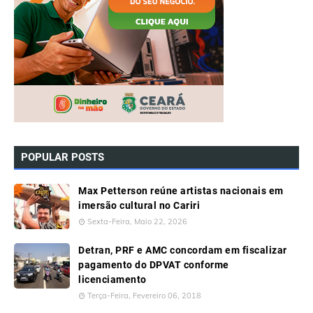
POPULAR POSTS
Max Petterson reúne artistas nacionais em
imersão cultural no Cariri
Sexta-Feira, Maio 22, 2026
Detran, PRF e AMC concordam em fiscalizar
pagamento do DPVAT conforme
licenciamento
Terça-Feira, Fevereiro 06, 2018