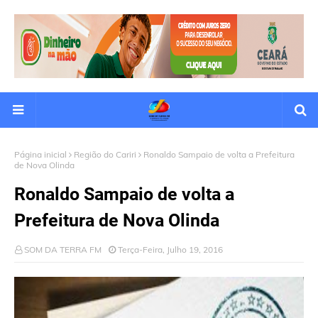
Página inicial
Região do Cariri
Ronaldo Sampaio de volta a Prefeitura
de Nova Olinda
Ronaldo Sampaio de volta a
Prefeitura de Nova Olinda
SOM DA TERRA FM
Terça-Feira, Julho 19, 2016