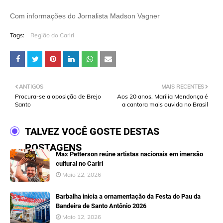
Com informações do Jornalista Madson Vagner
Tags:
Região do Cariri
ANTIGOS
MAIS RECENTES
Procura-se a oposição de Brejo
Aos 20 anos, Marília Mendonça é
Santo
a cantora mais ouvida no Brasil
TALVEZ VOCÊ GOSTE DESTAS
POSTAGENS
Max Petterson reúne artistas nacionais em imersão
cultural no Cariri
Maio 22, 2026
Barbalha inicia a ornamentação da Festa do Pau da
Bandeira de Santo Antônio 2026
Maio 12, 2026