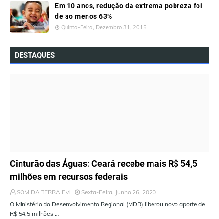
Em 10 anos, redução da extrema pobreza foi
de ao menos 63%
Quinta-Feira, Dezembro 31, 2015
DESTAQUES
ÚLTIMAS NOTÍCIAS
Cinturão das Águas: Ceará recebe mais R$ 54,5
milhões em recursos federais
SOM DA TERRA FM
Sexta-Feira, Junho 26, 2020
O Ministério do Desenvolvimento Regional (MDR) liberou novo aporte de
R$ 54,5 milhões …