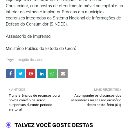
Consumidor, criar postos de atendimento móvel na capital e no
interior do estado e implantar Procons em municípios
cearenses integrados ao Sistema Nacional de Informações de
Defesa do Consumidor (SINDEC).
Assessoria de Imprensa
Ministério Público do Estado do Ceará
Tags:
Região do Cariri
ANTIGOS
MAIS RECENTES
Transferências de recursos para
Acompanhe os discursos dos
novos convênios serão
vereadores na sessão ordinária
suspensas durante período
desta sexta-feira (01)
eleitoral
TALVEZ VOCÊ GOSTE DESTAS