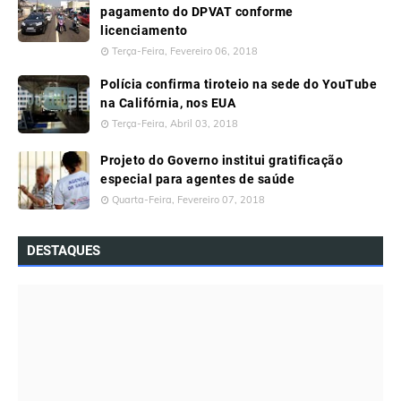
pagamento do DPVAT conforme
licenciamento
Terça-Feira, Fevereiro 06, 2018
Polícia confirma tiroteio na sede do YouTube
na Califórnia, nos EUA
Terça-Feira, Abril 03, 2018
Projeto do Governo institui gratificação
especial para agentes de saúde
Quarta-Feira, Fevereiro 07, 2018
DESTAQUES