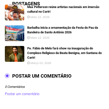
POSTAGENS
Max Petterson reúne artistas nacionais em imersão
cultural no Cariri
Maio 22, 2026
Barbalha inicia a ornamentação da Festa do Pau da
Bandeira de Santo Antônio 2026
Maio 12, 2026
Pe. Fábio de Melo fará show na inauguração do
Complexo Religioso da Beata Benigna, em Santana do
Cariri
Março 02, 2026
POSTAR UM COMENTÁRIO
0 Comentários
Postar um comentário