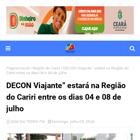
Página inicial
Região do Cariri
DECON Viajante” estará na Região do
Cariri entre os dias 04 e 08 de julho
DECON Viajante” estará na Região
do Cariri entre os dias 04 e 08 de
julho
SOM DA TERRA FM
Domingo, Julho 03, 2016