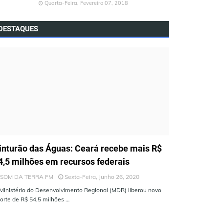
Quarta-Feira, Fevereiro 07, 2018
DESTAQUES
LTIMAS NOTÍCIAS
inturão das Águas: Ceará recebe mais R$
4,5 milhões em recursos federais
SOM DA TERRA FM
Sexta-Feira, Junho 26, 2020
Ministério do Desenvolvimento Regional (MDR) liberou novo
orte de R$ 54,5 milhões …