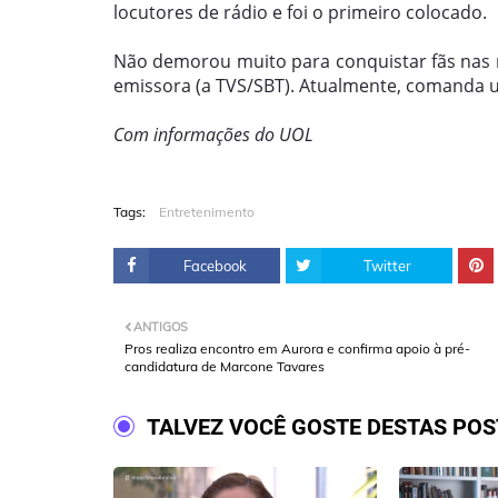
locutores de rádio e foi o primeiro colocado.
Não demorou muito para conquistar fãs nas rá
emissora (a TVS/SBT). Atualmente, comanda u
Com informações do UOL
Tags:
Entretenimento
Facebook
Twitter
ANTIGOS
Pros realiza encontro em Aurora e confirma apoio à pré-
candidatura de Marcone Tavares
TALVEZ VOCÊ GOSTE DESTAS PO