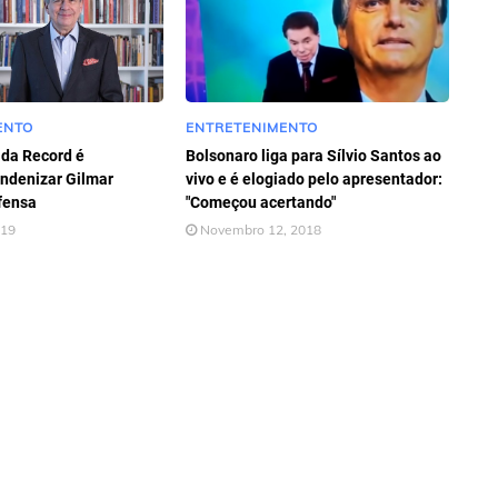
ENTO
ENTRETENIMENTO
 da Record é
Bolsonaro liga para Sílvio Santos ao
ndenizar Gilmar
vivo e é elogiado pelo apresentador:
fensa
"Começou acertando"
019
Novembro 12, 2018