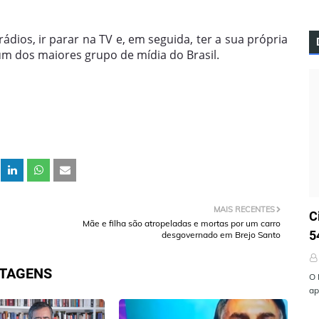
dios, ir parar na TV e, em seguida, ter a sua própria
m dos maiores grupo de mídia do Brasil.
Ú
MAIS RECENTES
C
Mãe e filha são atropeladas e mortas por um carro
5
desgovernado em Brejo Santo
STAGENS
O 
ap