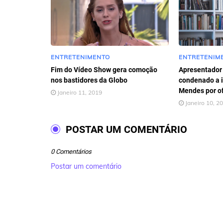
ENTRETENIMENTO
ENTRETENIM
Fim do Vídeo Show gera comoção
Apresentador
nos bastidores da Globo
condenado a i
Mendes por o
Janeiro 11, 2019
Janeiro 10, 2
POSTAR UM COMENTÁRIO
0 Comentários
Postar um comentário