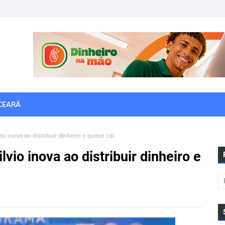
CEARÁ
io inova ao distribuir dinheiro e quase cai
lvio inova ao distribuir dinheiro e