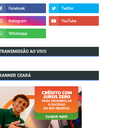
TRANSMISSÃO AO VIVO
BANNER CEARÁ