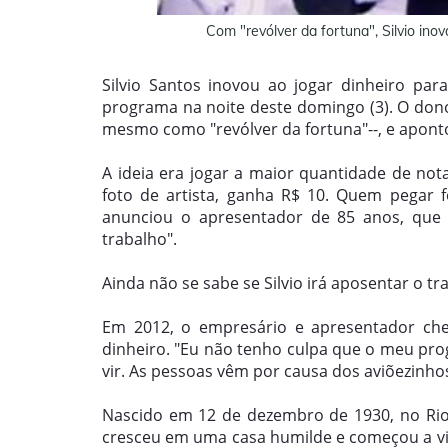
Com "revólver da fortuna", Silvio inov
Silvio Santos inovou ao jogar dinheiro pa
programa na noite deste domingo (3). O don
mesmo como "revólver da fortuna"--, e apont
A ideia era jogar a maior quantidade de no
foto de artista, ganha R$ 10. Quem pegar
anunciou o apresentador de 85 anos, que 
trabalho".
Ainda não se sabe se Silvio irá aposentar o tra
Em 2012, o empresário e apresentador che
dinheiro. "Eu não tenho culpa que o meu p
vir. As pessoas vêm por causa dos aviõezinhos,
Nascido em 12 de dezembro de 1930, no Rio
cresceu em uma casa humilde e começou a v