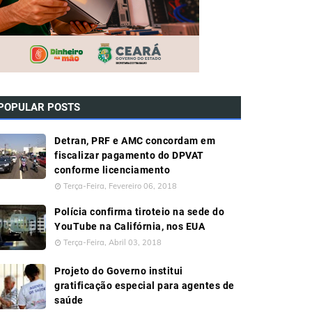
POPULAR POSTS
Detran, PRF e AMC concordam em
fiscalizar pagamento do DPVAT
conforme licenciamento
Terça-Feira, Fevereiro 06, 2018
Polícia confirma tiroteio na sede do
YouTube na Califórnia, nos EUA
Terça-Feira, Abril 03, 2018
Projeto do Governo institui
gratificação especial para agentes de
saúde