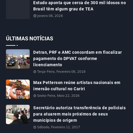
Estudo aponta que cerca de 300 mil idosos no
Brasil têm algum grau de TEA
Janeiro 06, 2026
ÚLTIMAS NOTÍCIAS
Detran, PRF e AMC concordam em fiscalizar
pagamento do DPVAT conforme
licenciamento
Terça-Feira, Fevereiro 06, 2018
Max Petterson reúne artistas nacionais em
imersão cultural no Cariri
Sexta-Feira, Maio 22, 2026
Secretário autoriza transferência de policiais
para atuarem mais próximos de seus
municípios de origem
Sábado, Fevereiro 11, 2017