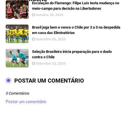
Escalação do Flamengo: Filipe Luís testa mudança no
meio-campo para decisão na Libertadores
Outubro 28, 2025
Brasil joga bem e vence o Chile por 3 a 0 na despedida
em casa das Eliminatórias
Setembro 05, 2025
Seleção Brasileira inicia preparação para o duelo
contra o Chile
Setembro 02, 2025
POSTAR UM COMENTÁRIO
0 Comentários
Postar um comentário