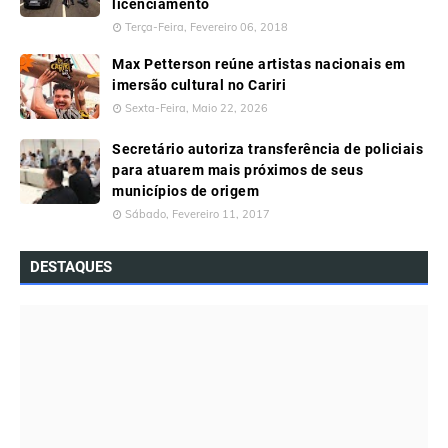
licenciamento
Terça-Feira, Fevereiro 06, 2018
Max Petterson reúne artistas nacionais em
imersão cultural no Cariri
Sexta-Feira, Maio 22, 2026
Secretário autoriza transferência de policiais
para atuarem mais próximos de seus
municípios de origem
Sábado, Fevereiro 11, 2017
DESTAQUES