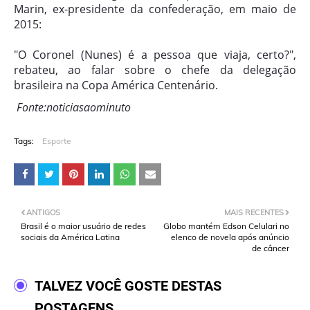
Marin, ex-presidente da confederação, em maio de
2015:
"O Coronel (Nunes) é a pessoa que viaja, certo?",
rebateu, ao falar sobre o chefe da delegação
brasileira na Copa América Centenário.
Fonte:noticiasaominuto
Tags:
Esporte
ANTIGOS
MAIS RECENTES
Brasil é o maior usuário de redes
Globo mantém Edson Celulari no
sociais da América Latina
elenco de novela após anúncio
de câncer
TALVEZ VOCÊ GOSTE DESTAS
POSTAGENS