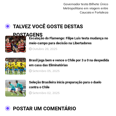
Governador testa Bilhete Único
Metropolitano em viagem entre
Caucaia e Fortaleza
TALVEZ VOCÊ GOSTE DESTAS
POSTAGENS
Escalação do Flamengo: Filipe Luís testa mudança no
meio-campo para decisão na Libertadores
Outubro 28, 2025
Brasil joga bem e vence o Chile por 3 a 0 na despedida
em casa das Eliminatórias
Setembro 05, 2025
Seleção Brasileira inicia preparação para o duelo
contra o Chile
Setembro 02, 2025
POSTAR UM COMENTÁRIO