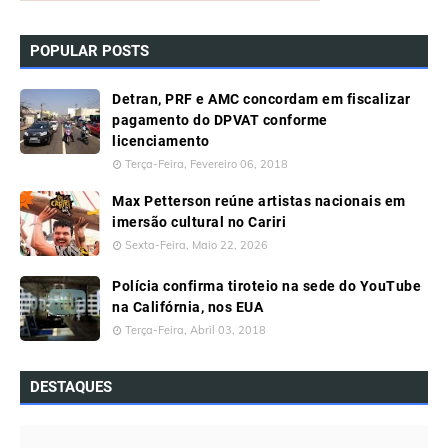
POPULAR POSTS
Detran, PRF e AMC concordam em fiscalizar
pagamento do DPVAT conforme
licenciamento
Terça-Feira, Fevereiro 06, 2018
Max Petterson reúne artistas nacionais em
imersão cultural no Cariri
Sexta-Feira, Maio 22, 2026
Polícia confirma tiroteio na sede do YouTube
na Califórnia, nos EUA
Terça-Feira, Abril 03, 2018
DESTAQUES