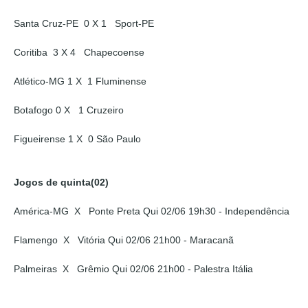
Santa Cruz-PE 0 X 1 Sport-PE
Coritiba 3 X 4 Chapecoense
Atlético-MG 1 X 1 Fluminense
Botafogo 0 X 1 Cruzeiro
Figueirense 1 X 0 São Paulo
Jogos de quinta(02)
América-MG X Ponte Preta Qui 02/06 19h30 - Independência
Flamengo X Vitória Qui 02/06 21h00 - Maracanã
Palmeiras X Grêmio Qui 02/06 21h00 - Palestra Itália