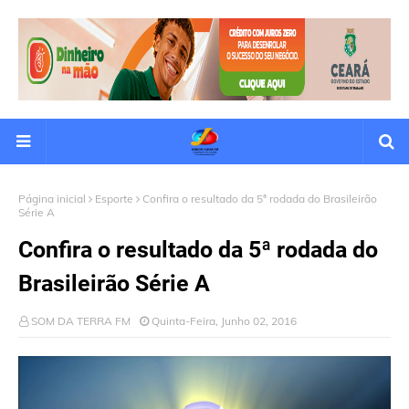
Página inicial
Esporte
Confira o resultado da 5ª rodada do Brasileirão
Série A
Confira o resultado da 5ª rodada do
Brasileirão Série A
SOM DA TERRA FM
Quinta-Feira, Junho 02, 2016