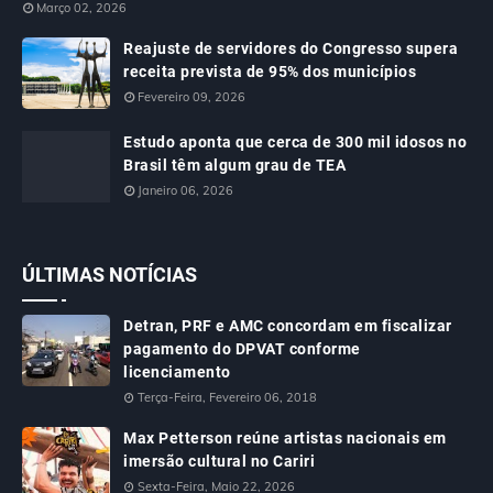
Março 02, 2026
Reajuste de servidores do Congresso supera
receita prevista de 95% dos municípios
Fevereiro 09, 2026
Estudo aponta que cerca de 300 mil idosos no
Brasil têm algum grau de TEA
Janeiro 06, 2026
ÚLTIMAS NOTÍCIAS
Detran, PRF e AMC concordam em fiscalizar
pagamento do DPVAT conforme
licenciamento
Terça-Feira, Fevereiro 06, 2018
Max Petterson reúne artistas nacionais em
imersão cultural no Cariri
Sexta-Feira, Maio 22, 2026