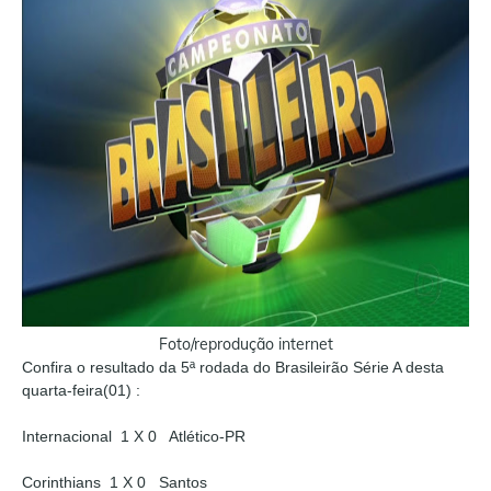
Foto/reprodução internet
Confira o resultado da 5ª rodada do Brasileirão Série A desta
quarta-feira(01) :
Internacional 1 X 0 Atlético-PR
Corinthians 1 X 0 Santos