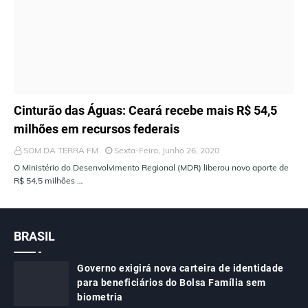
ÚLTIMAS NOTÍCIAS
Cinturão das Águas: Ceará recebe mais R$ 54,5
milhões em recursos federais
SOM DA TERRA FM
Sexta-Feira, Junho 26, 2020
O Ministério do Desenvolvimento Regional (MDR) liberou novo aporte de
R$ 54,5 milhões …
BRASIL
Governo exigirá nova carteira de identidade
para beneficiários do Bolsa Família sem
biometria