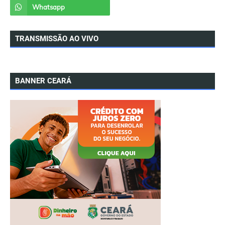
TRANSMISSÃO AO VIVO
BANNER CEARÁ