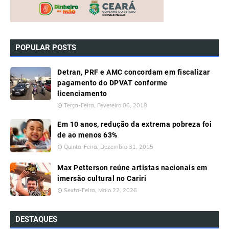
POPULAR POSTS
Detran, PRF e AMC concordam em fiscalizar
pagamento do DPVAT conforme
licenciamento
Terça-Feira, Fevereiro 06, 2018
Em 10 anos, redução da extrema pobreza foi
de ao menos 63%
Quinta-Feira, Dezembro 31, 2015
Max Petterson reúne artistas nacionais em
imersão cultural no Cariri
Sexta-Feira, Maio 22, 2026
DESTAQUES