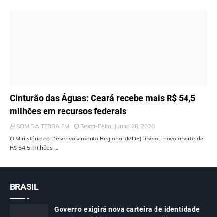
ÚLTIMAS NOTÍCIAS
Cinturão das Águas: Ceará recebe mais R$ 54,5
milhões em recursos federais
SOM DA TERRA FM
Sexta-Feira, Junho 26, 2020
O Ministério do Desenvolvimento Regional (MDR) liberou novo aporte de
R$ 54,5 milhões …
BRASIL
Governo exigirá nova carteira de identidade