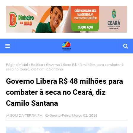
Página inicial
Política
Governo Libera R$ 48 milhões para combater à
seca no Ceará, diz Camilo Santana
Governo Libera R$ 48 milhões para
combater à seca no Ceará, diz
Camilo Santana
SOM DA TERRA FM
Quarta-Feira, Março 02, 2016