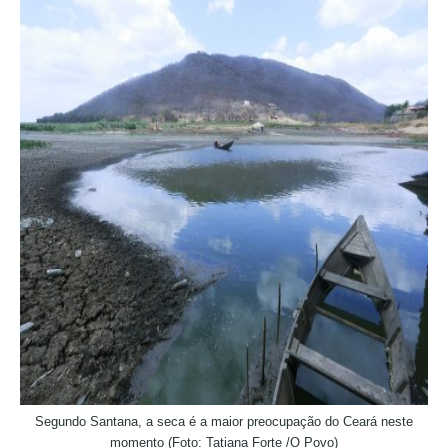
Segundo Santana, a seca é a maior preocupação do Ceará neste
momento (Foto: Tatiana Forte /O Povo)