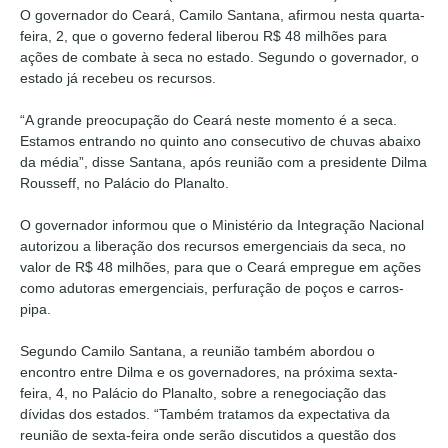
O governador do Ceará, Camilo Santana, afirmou nesta quarta-
feira, 2, que o governo federal liberou R$ 48 milhões para
ações de combate à seca no estado. Segundo o governador, o
estado já recebeu os recursos.
“A grande preocupação do Ceará neste momento é a seca.
Estamos entrando no quinto ano consecutivo de chuvas abaixo
da média”, disse Santana, após reunião com a presidente Dilma
Rousseff, no Palácio do Planalto.
O governador informou que o Ministério da Integração Nacional
autorizou a liberação dos recursos emergenciais da seca, no
valor de R$ 48 milhões, para que o Ceará empregue em ações
como adutoras emergenciais, perfuração de poços e carros-
pipa.
Segundo Camilo Santana, a reunião também abordou o
encontro entre Dilma e os governadores, na próxima sexta-
feira, 4, no Palácio do Planalto, sobre a renegociação das
dívidas dos estados. “Também tratamos da expectativa da
reunião de sexta-feira onde serão discutidos a questão dos