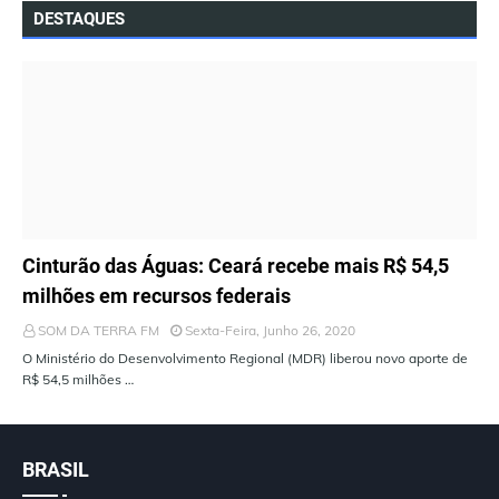
DESTAQUES
ÚLTIMAS NOTÍCIAS
Cinturão das Águas: Ceará recebe mais R$ 54,5
milhões em recursos federais
SOM DA TERRA FM
Sexta-Feira, Junho 26, 2020
O Ministério do Desenvolvimento Regional (MDR) liberou novo aporte de
R$ 54,5 milhões …
BRASIL