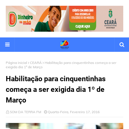
Página inicial
CEARÁ
Habilitação para cinquentinhas começa a ser
exigida dia 1º de Março
Habilitação para cinquentinhas
começa a ser exigida dia 1º de
Março
SOM DA TERRA FM
Quarta-Feira, Fevereiro 17, 2016