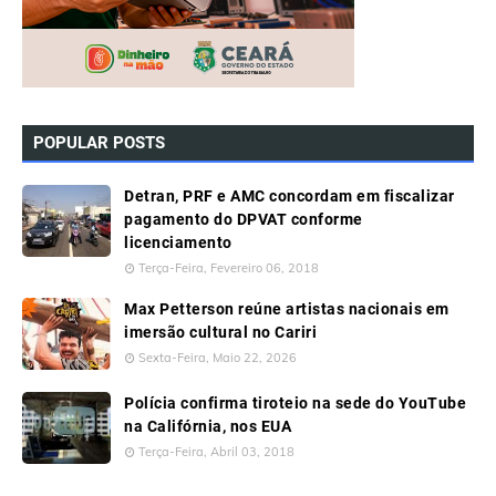
POPULAR POSTS
Detran, PRF e AMC concordam em fiscalizar
pagamento do DPVAT conforme
licenciamento
Terça-Feira, Fevereiro 06, 2018
Max Petterson reúne artistas nacionais em
imersão cultural no Cariri
Sexta-Feira, Maio 22, 2026
Polícia confirma tiroteio na sede do YouTube
na Califórnia, nos EUA
Terça-Feira, Abril 03, 2018