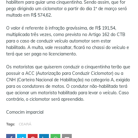
habilitem para guiar uma cinquentinha. Sendo assim, que for
pego dirigindo um ciclomotor a partir do dia 1º de março será
multado em R$ 574,62.
O valor é referente à infração gravíssima, de R$ 191,54,
multiplicada três vezes, como previsto no Artigo 162 do CTB
para o caso de conduzir veículo automotor sem estar
habilitado. A multa, vale ressaltar, ficará no chassi do veículo e
terá que ser paga no licenciamento.
Os motoristas que quiserem conduzir a cinquentinha terão que
possuir a ACC (Autorização para Conduzir Ciclomotor) ou a
CNH (Carteira Nacional de Habilitação) na categoria A, exigida
para os condutores de motos. O condutor não-habilitado terá
que acionar um motorista habilitado para levar o veículo. Caso
contrário, o ciclomotor será apreendido.
Comocim imparcial
Tags:
CEARÁ