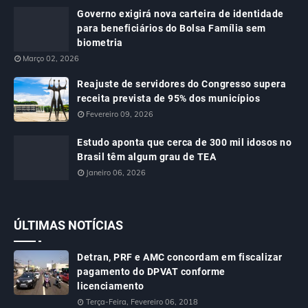
Governo exigirá nova carteira de identidade
para beneficiários do Bolsa Família sem
biometria
Março 02, 2026
Reajuste de servidores do Congresso supera
receita prevista de 95% dos municípios
Fevereiro 09, 2026
Estudo aponta que cerca de 300 mil idosos no
Brasil têm algum grau de TEA
Janeiro 06, 2026
ÚLTIMAS NOTÍCIAS
Detran, PRF e AMC concordam em fiscalizar
pagamento do DPVAT conforme
licenciamento
Terça-Feira, Fevereiro 06, 2018