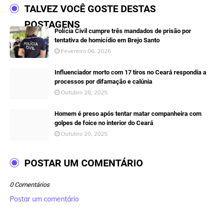
TALVEZ VOCÊ GOSTE DESTAS
POSTAGENS
Polícia Civil cumpre três mandados de prisão por
tentativa de homicídio em Brejo Santo
Fevereiro 06, 2026
Influenciador morto com 17 tiros no Ceará respondia a
processos por difamação e calúnia
Outubro 28, 2025
Homem é preso após tentar matar companheira com
golpes de foice no interior do Ceará
Outubro 20, 2025
POSTAR UM COMENTÁRIO
0 Comentários
Postar um comentário