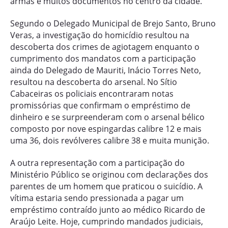
armas e muitos documentos no centro da cidade.
Segundo o Delegado Municipal de Brejo Santo, Bruno
Veras, a investigação do homicídio resultou na
descoberta dos crimes de agiotagem enquanto o
cumprimento dos mandatos com a participação
ainda do Delegado de Mauriti, Inácio Torres Neto,
resultou na descoberta do arsenal. No Sítio
Cabaceiras os policiais encontraram notas
promissórias que confirmam o empréstimo de
dinheiro e se surpreenderam com o arsenal bélico
composto por nove espingardas calibre 12 e mais
uma 36, dois revólveres calibre 38 e muita munição.
A outra representação com a participação do
Ministério Público se originou com declarações dos
parentes de um homem que praticou o suicídio. A
vítima estaria sendo pressionada a pagar um
empréstimo contraído junto ao médico Ricardo de
Araújo Leite. Hoje, cumprindo mandados judiciais,