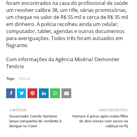
foram encontrados na casa do profissional de saúde
um revolver calibre 38, um rifle, várias promissórias,
um cheque no valor de R$ 55 mil e cerca de R$ 35 mil
em dinheiro. A polícia recolheu ainda um celular,
computador, tablet, agendas e outros documentos
para averiguações. Todos três foram autuados em
flagrante.
Com informações da Agência Miséria/ Demontier
Tenório
Tags:
Policia
ANTIGOS
MAIS RECENTES
Governador Camilo Santana
Homem é preso após matar filha
lança campanha de combate à
de dois meses com socos na
dengue no Cariri
cabeça no RJ