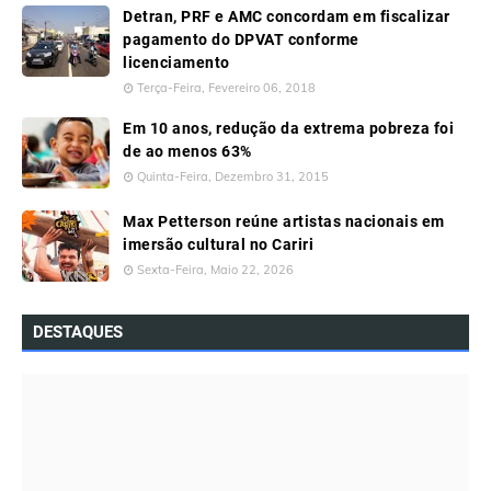
Detran, PRF e AMC concordam em fiscalizar
pagamento do DPVAT conforme
licenciamento
Terça-Feira, Fevereiro 06, 2018
Em 10 anos, redução da extrema pobreza foi
de ao menos 63%
Quinta-Feira, Dezembro 31, 2015
Max Petterson reúne artistas nacionais em
imersão cultural no Cariri
Sexta-Feira, Maio 22, 2026
DESTAQUES