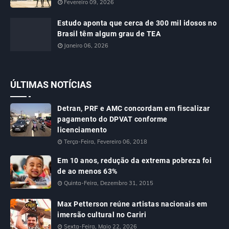
Fevereiro 09, 2026
Estudo aponta que cerca de 300 mil idosos no
Brasil têm algum grau de TEA
Janeiro 06, 2026
ÚLTIMAS NOTÍCIAS
Detran, PRF e AMC concordam em fiscalizar
pagamento do DPVAT conforme
licenciamento
Terça-Feira, Fevereiro 06, 2018
Em 10 anos, redução da extrema pobreza foi
de ao menos 63%
Quinta-Feira, Dezembro 31, 2015
Max Petterson reúne artistas nacionais em
imersão cultural no Cariri
Sexta-Feira, Maio 22, 2026