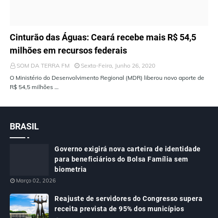
ÚLTIMAS NOTÍCIAS
Cinturão das Águas: Ceará recebe mais R$ 54,5
milhões em recursos federais
SOM DA TERRA FM
Sexta-Feira, Junho 26, 2020
O Ministério do Desenvolvimento Regional (MDR) liberou novo aporte de
R$ 54,5 milhões …
BRASIL
Governo exigirá nova carteira de identidade
para beneficiários do Bolsa Família sem
biometria
Março 02, 2026
Reajuste de servidores do Congresso supera
receita prevista de 95% dos municípios