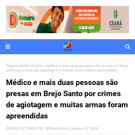
Página inicial
Policia
Médico e mais duas pessoas são presas em Brejo
Santo por crimes de agiotagem e muitas armas foram apreendidas
Médico e mais duas pessoas são
presas em Brejo Santo por crimes
de agiotagem e muitas armas foram
apreendidas
SOM DA TERRA FM
Sexta-Feira, Janeiro 22, 2016