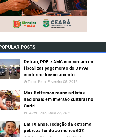
POPULAR POSTS
Detran, PRF e AMC concordam em
fiscalizar pagamento do DPVAT
conforme licenciamento
Terça-Feira, Fevereiro 06, 2018
Max Petterson reúne artistas
nacionais em imersão cultural no
Cariri
Sexta-Feira, Maio 22, 2026
Em 10 anos, redução da extrema
pobreza foi de ao menos 63%