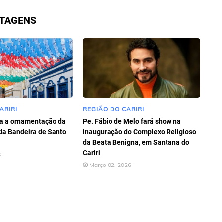
STAGENS
ARIRI
REGIÃO DO CARIRI
ia a ornamentação da
Pe. Fábio de Melo fará show na
da Bandeira de Santo
inauguração do Complexo Religioso
da Beata Benigna, em Santana do
Cariri
6
Março 02, 2026