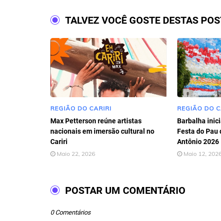
TALVEZ VOCÊ GOSTE DESTAS PO
REGIÃO DO CARIRI
REGIÃO DO C
Max Petterson reúne artistas
Barbalha inic
nacionais em imersão cultural no
Festa do Pau 
Cariri
Antônio 2026
Maio 22, 2026
Maio 12, 202
POSTAR UM COMENTÁRIO
0 Comentários