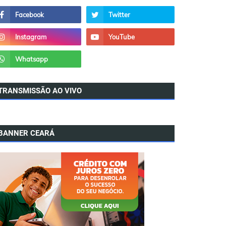
TRANSMISSÃO AO VIVO
BANNER CEARÁ