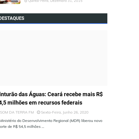
Quinta-Feira, Dezembro 31, 2015
DESTAQUES
LTIMAS NOTÍCIAS
inturão das Águas: Ceará recebe mais R$
4,5 milhões em recursos federais
SOM DA TERRA FM
Sexta-Feira, Junho 26, 2020
Ministério do Desenvolvimento Regional (MDR) liberou novo
orte de R$ 54,5 milhões …