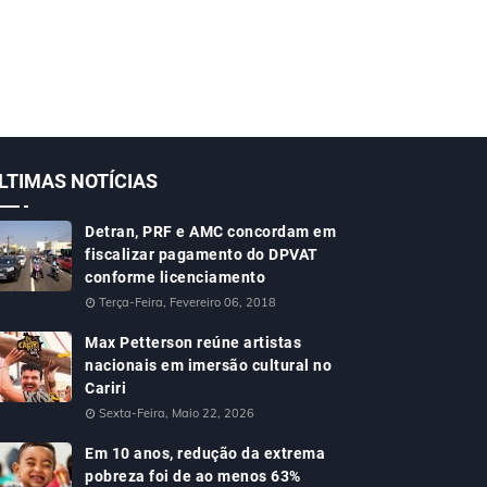
LTIMAS NOTÍCIAS
Detran, PRF e AMC concordam em
fiscalizar pagamento do DPVAT
conforme licenciamento
Terça-Feira, Fevereiro 06, 2018
Max Petterson reúne artistas
nacionais em imersão cultural no
Cariri
Sexta-Feira, Maio 22, 2026
Em 10 anos, redução da extrema
pobreza foi de ao menos 63%