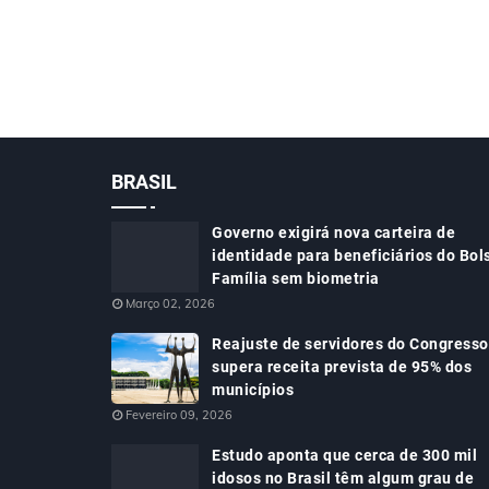
BRASIL
Governo exigirá nova carteira de
identidade para beneficiários do Bol
Família sem biometria
Março 02, 2026
Reajuste de servidores do Congresso
supera receita prevista de 95% dos
municípios
Fevereiro 09, 2026
Estudo aponta que cerca de 300 mil
idosos no Brasil têm algum grau de