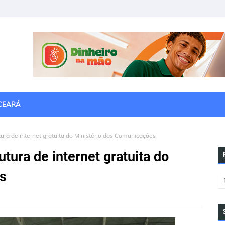
CEARÁ
tura de internet gratuita do Ministério das Comunicações
utura de internet gratuita do
s