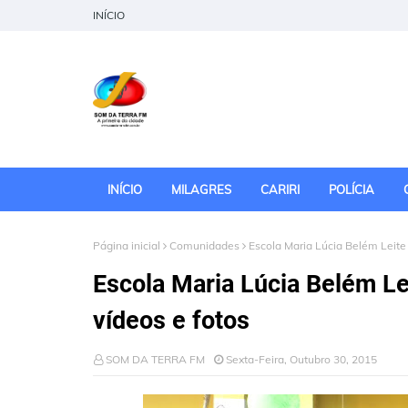
INÍCIO
INÍCIO
MILAGRES
CARIRI
POLÍCIA
Página inicial
Comunidades
Escola Maria Lúcia Belém Leite r
Escola Maria Lúcia Belém Lei
vídeos e fotos
SOM DA TERRA FM
Sexta-Feira, Outubro 30, 2015