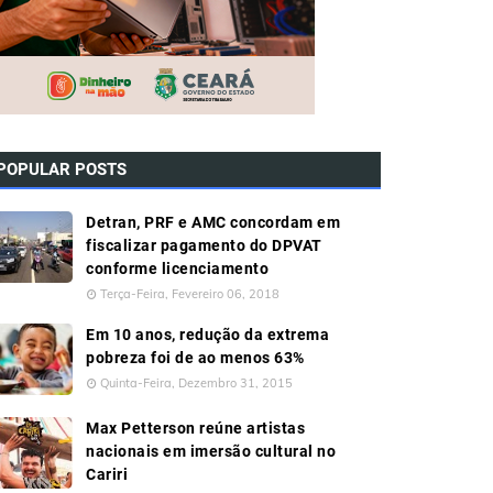
POPULAR POSTS
Detran, PRF e AMC concordam em
fiscalizar pagamento do DPVAT
conforme licenciamento
Terça-Feira, Fevereiro 06, 2018
Em 10 anos, redução da extrema
pobreza foi de ao menos 63%
Quinta-Feira, Dezembro 31, 2015
Max Petterson reúne artistas
nacionais em imersão cultural no
Cariri