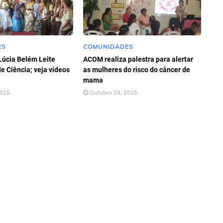
ES
COMUNIDADES
Lúcia Belém Leite
ACOM realiza palestra para alertar
de Ciência; veja vídeos
as mulheres do risco do câncer de
mama
2015
Outubro 24, 2015