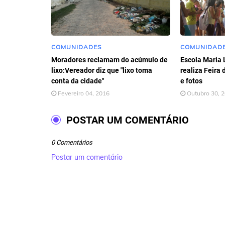
COMUNIDADES
COMUNIDAD
Moradores reclamam do acúmulo de
Escola Maria 
lixo:Vereador diz que "lixo toma
realiza Feira 
conta da cidade"
e fotos
Fevereiro 04, 2016
Outubro 30, 
POSTAR UM COMENTÁRIO
0 Comentários
Postar um comentário