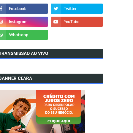
TRANSMISSÃO AO VIVO
BANNER CEARÁ