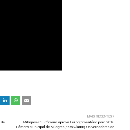
MAIS RECENTES
l de
Milagres-CE: Câmara aprova Lei orçamentária para 2016
Câmara Municipal de Milagres(Foto:Okariri) Os vereadores de