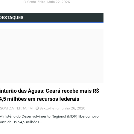
Sexta-Feira, Maio 22, 2026
DESTAQUES
LTIMAS NOTÍCIAS
inturão das Águas: Ceará recebe mais R$
4,5 milhões em recursos federais
SOM DA TERRA FM
Sexta-Feira, Junho 26, 2020
Ministério do Desenvolvimento Regional (MDR) liberou novo
orte de R$ 54,5 milhões …