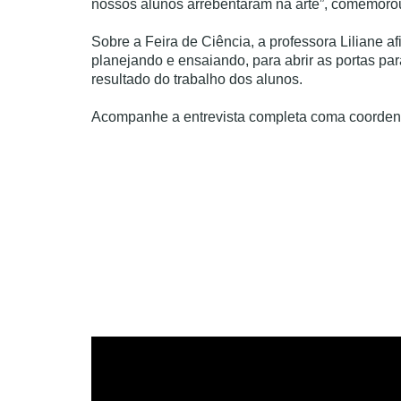
nossos alunos arrebentaram na arte”, comemorou
Sobre a Feira de Ciência, a professora Liliane 
planejando e ensaiando, para abrir as portas para
resultado do trabalho dos alunos.
Acompanhe a entrevista completa coma coordena